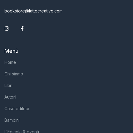
bookstore@lattecreative.com
Instagram
Facebook
Menù
Home
Chi siamo
Libri
Autori
Case editrici
Bambini
L’Edicola & eventi