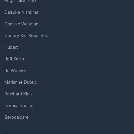
Edgar Allan Poe
Daisuke Nishijima
Dominic Walliman
Gendry-Kim Keum Suk
Hubert
Jeff Smith
Jo Weaver
Marianne Dubuc
Reinhard Kleist
Teresa Radice
Zerocalcare