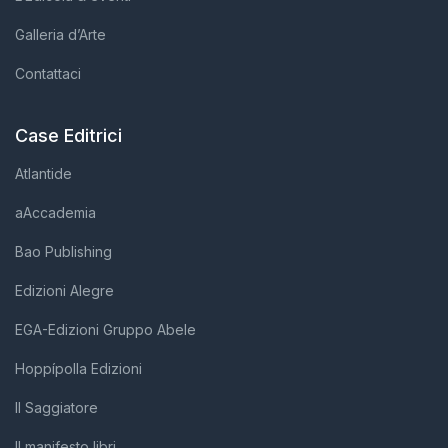
Galleria d’Arte
Contattaci
Case Editrici
Atlantide
aAccademia
Bao Publishing
Edizioni Alegre
EGA-Edizioni Gruppo Abele
Hoppípolla Edizioni
Il Saggiatore
Il manifesto libri