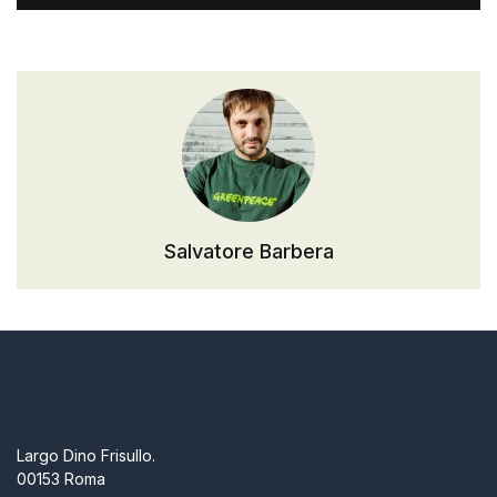
Galleria d’Arte
Registrazione
Contattaci
Creare un account
Salvatore Barbera
Largo Dino Frisullo.
00153 Roma