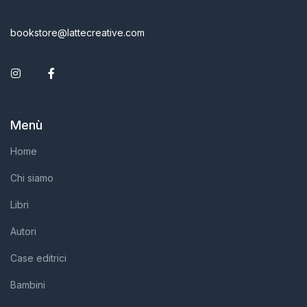
bookstore@lattecreative.com
Instagram
Facebook
Menù
Home
Chi siamo
Libri
Autori
Case editrici
Bambini