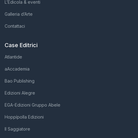
L’Edicola & eventi
Galleria d’Arte
Contattaci
Case Editrici
Atlantide
aAccademia
Bao Publishing
Edizioni Alegre
EGA-Edizioni Gruppo Abele
Hoppípolla Edizioni
Il Saggiatore