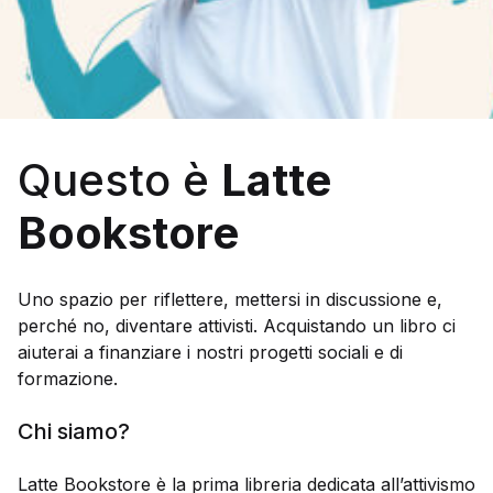
Galleria d’Arte
Registrazione
Contattaci
Questo è
Latte
Creare un account
Bookstore
Uno spazio per riflettere, mettersi in discussione e,
perché no, diventare attivisti. Acquistando un libro ci
aiuterai a finanziare i nostri progetti sociali e di
formazione.
Chi siamo?
Latte Bookstore è la prima libreria dedicata all’attivismo