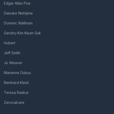
Edgar Allan Poe
Daisuke Nishijima
Dominic Walliman
Gendry-Kim Keum Suk
Hubert
Jeff Smith
Jo Weaver
Marianne Dubuc
Reinhard Kleist
Teresa Radice
Zerocalcare