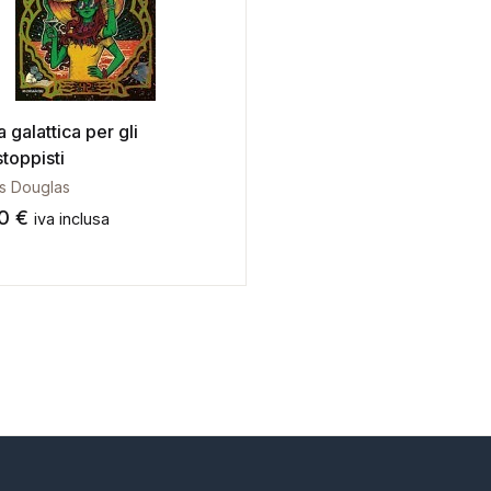
 galattica per gli
toppisti
s Douglas
50
€
iva inclusa