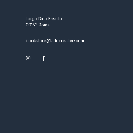
Largo Dino Frisullo.
00153 Roma
bookstore@lattecreative.com
Instagram
Facebook