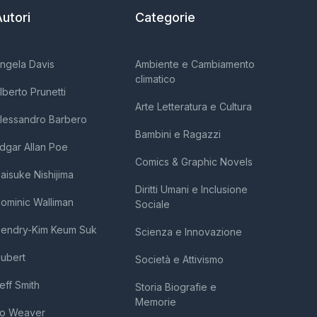
utori
Categorie
ngela Davis
Ambiente e Cambiamento
climatico
lberto Prunetti
Arte Letteratura e Cultura
lessandro Barbero
Bambini e Ragazzi
dgar Allan Poe
Comics & Graphic Novels
aisuke Nishijima
Diritti Umani e Inclusione
ominic Walliman
Sociale
endry-Kim Keum Suk
Scienza e Innovazione
ubert
Società e Attivismo
eff Smith
Storia Biografie e
Memorie
o Weaver