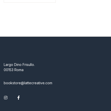
Largo Dino Frisullo.
00153 Roma
bookstore@lattecreative.com
Instagram
Facebook