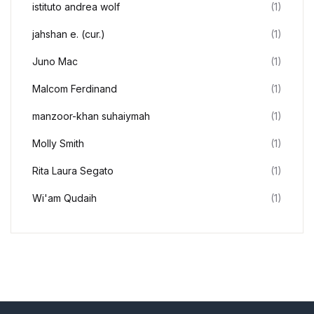
istituto andrea wolf
(1)
jahshan e. (cur.)
(1)
Juno Mac
(1)
Malcom Ferdinand
(1)
manzoor-khan suhaiymah
(1)
Molly Smith
(1)
Rita Laura Segato
(1)
Wi'am Qudaih
(1)