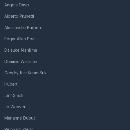
Angela Davis
Alberto Prunetti
Alessandro Barbero
Edgar Allan Poe
Daisuke Nishijima
Dominic Walliman
Gendry-Kim Keum Suk
Hubert
Jeff Smith
Jo Weaver
Marianne Dubuc
Reinhard Kleist