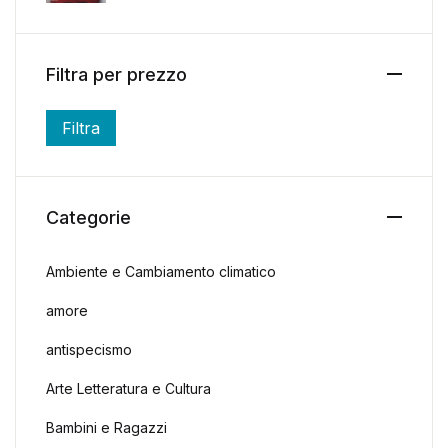
Filtra per prezzo
Filtra
Prezzo Min
Prezzo Max
Categorie
Ambiente e Cambiamento climatico
amore
antispecismo
Arte Letteratura e Cultura
Bambini e Ragazzi