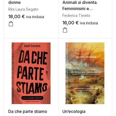
donne
Animali si diventa.
Femminismi e
Rita Laura Segato
liberazione animale
Federica Timeto
18,00
€
iva inclusa
16,00
€
iva inclusa
Da che parte stiamo
Un’ecologia