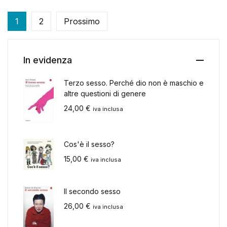
1
2
Prossimo
In evidenza
Terzo sesso. Perché dio non è maschio e
altre questioni di genere
24,00
€
iva inclusa
Cos'è il sesso?
15,00
€
iva inclusa
Il secondo sesso
26,00
€
iva inclusa