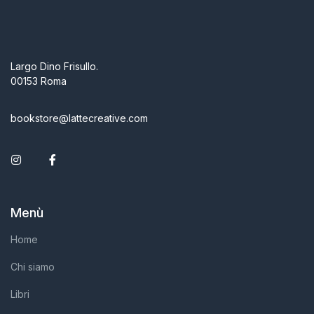
Largo Dino Frisullo.
00153 Roma
bookstore@lattecreative.com
Instagram
Facebook
Menù
Home
Chi siamo
Libri