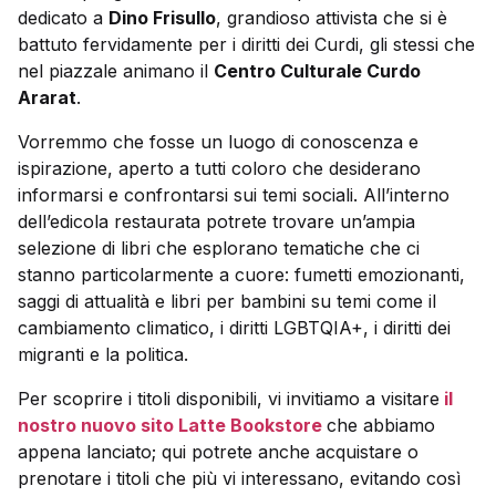
dedicato a
Dino Frisullo
, grandioso attivista che si è
battuto fervidamente per i diritti dei Curdi, gli stessi che
nel piazzale animano il
Centro Culturale Curdo
Ararat
.
Vorremmo che fosse un luogo di conoscenza e
ispirazione, aperto a tutti coloro che desiderano
informarsi e confrontarsi sui temi sociali. All’interno
dell’edicola restaurata potrete trovare un’ampia
selezione di libri che esplorano tematiche che ci
stanno particolarmente a cuore: fumetti emozionanti,
saggi di attualità e libri per bambini su temi come il
cambiamento climatico, i diritti LGBTQIA+, i diritti dei
migranti e la politica.
Per scoprire i titoli disponibili, vi invitiamo a visitare
il
nostro nuovo sito Latte Bookstore
che abbiamo
appena lanciato; qui potrete anche acquistare o
prenotare i titoli che più vi interessano, evitando così