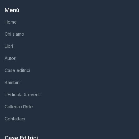
Menù
Home
Chi siamo
Libri
Autori
Case editrici
Bambini
L’Edicola & eventi
Galleria d’Arte
Contattaci
Case Editrici