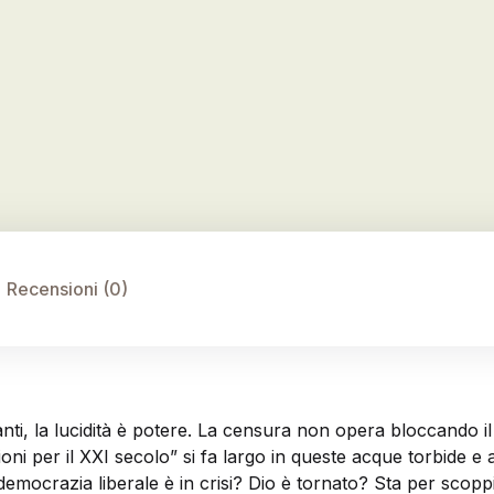
Recensioni (0)
nti, la lucidità è potere. La censura non opera bloccando i
ioni per il XXI secolo” si fa largo in queste acque torbide e 
emocrazia liberale è in crisi? Dio è tornato? Sta per sco