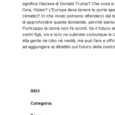
significa l’ascesa di Donald Trump? Che cosa si p
Cina, l’islam? L’Europa deve tenere le porte ape
climatici? In che modo potremo difenderci dal te
di approfondire queste domande, perché siamo pre
Purtroppo la storia non fa sconti. Se il futuro 
vostri figli, voi e loro ne subirete comunque l
alla gente né cibo né vestiti, ma può fare e off
ad aggiungere al dibattito sul futuro della nost
SKU:
Categoria: