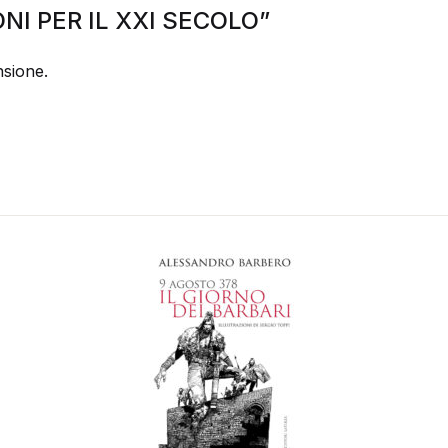
ZIONI PER IL XXI SECOLO”
sione.