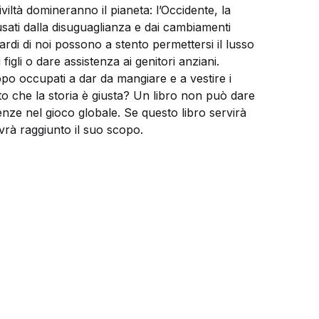
viltà domineranno il pianeta: l’Occidente, la
usati dalla disuguaglianza e dai cambiamenti
rdi di noi possono a stento permettersi il lusso
gli o dare assistenza ai genitori anziani.
ppo occupati a dar da mangiare e a vestire i
to che la storia è giusta? Un libro non può dare
enze nel gioco globale. Se questo libro servirà
avrà raggiunto il suo scopo.