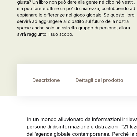
giusta? Un libro non può dare alla gente né cibo né vestiti,
ma può fare e offrire un po’ di chiarezza, contribuendo ad
appianare le differenze nel gioco globale. Se questo libro
servirà ad aggiungere al dibattito sul futuro della nostra
specie anche solo un ristretto gruppo di persone, allora
avrà raggiunto il suo scopo.
Descrizione
Dettagli del prodotto
In un mondo alluvionato da informazioni irrileva
persone di disinformazione e distrazioni. “21 lez
dell’agenda globale contemporanea. Perché la d