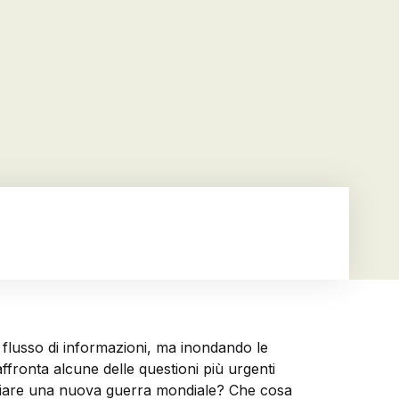
l flusso di informazioni, ma inondando le
affronta alcune delle questioni più urgenti
ppiare una nuova guerra mondiale? Che cosa