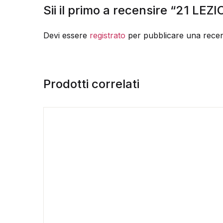
Sii il primo a recensire “21 LE
Devi essere
registrato
per pubblicare una recen
Prodotti correlati