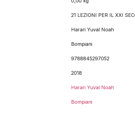
0,00 kg
21 LEZIONI PER IL XXI SE
Harari Yuval Noah
Bompiani
9788845297052
2018
Harari Yuval Noah
Bompiani