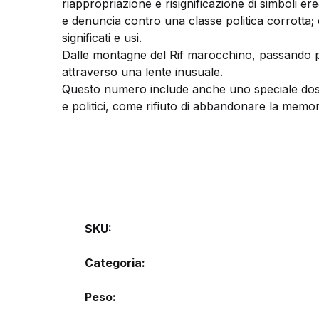
riappropriazione e risignificazione di simboli ere
e denuncia contro una classe politica corrotta; e
significati e usi.
Dalle montagne del Rif marocchino, passando pe
attraverso una lente inusuale.
Questo numero include anche uno speciale dossier,
e politici, come rifiuto di abbandonare la memor
SKU:
Categoria:
Peso