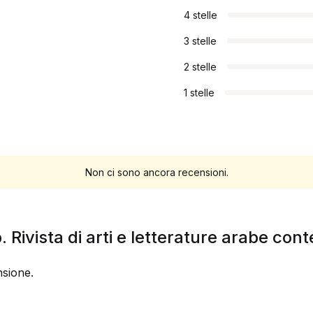
4 stelle
3 stelle
2 stelle
1 stelle
Non ci sono ancora recensioni.
p. Rivista di arti e letterature arabe co
sione.