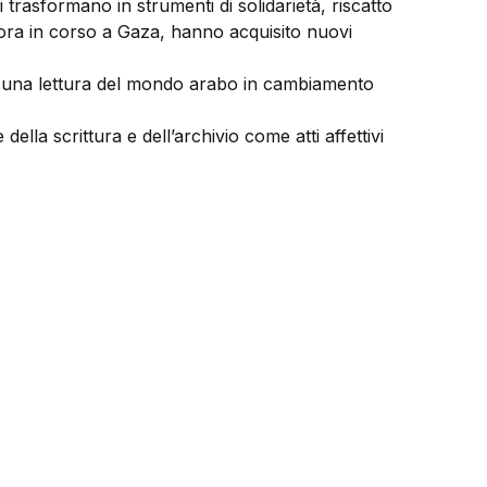
i trasformano in strumenti di solidarietà, riscatto
uttora in corso a Gaza, hanno acquisito nuovi
ne una lettura del mondo arabo in cambiamento
lla scrittura e dell’archivio come atti affettivi