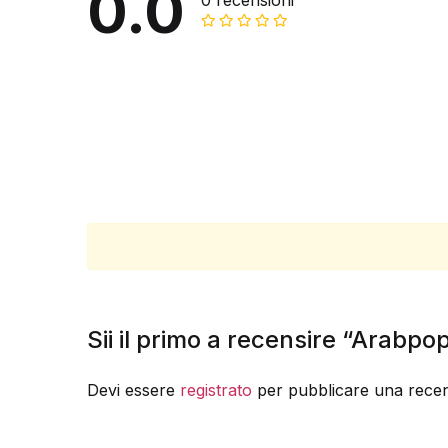
0.0
0 recensioni
Sii il primo a recensire “Arabpo
Devi essere
registrato
per pubblicare una recen