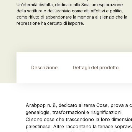
Un’eternità disfatta, dedicato alla Siria: un’esplorazione
della scrittura e dell’archivio come atti affettivi e politici,
come rifiuto di abbandonare la memoria al silenzio che la
repressione ha cercato di imporre.
Descrizione
Dettagli del prodotto
Arabpop n. 8, dedicato al tema Cose, prova a ca
genealogie, trasformazioni e risignificazioni.
Ci sono cose che trascendono la loro dimensione 
palestinese. Altre raccontano la tenace sopravvi