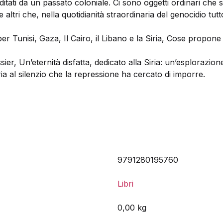
ditati da un passato coloniale. Ci sono oggetti ordinari che s
 altri che, nella quotidianità straordinaria del genocidio t
r Tunisi, Gaza, Il Cairo, il Libano e la Siria, Cose propo
 Un’eternità disfatta, dedicato alla Siria: un’esplorazione de
ia al silenzio che la repressione ha cercato di imporre.
9791280195760
Libri
0,00 kg