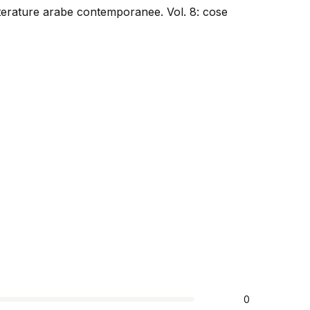
etterature arabe contemporanee. Vol. 8: cose
0