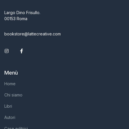
Largo Dino Frisullo.
00153 Roma
bookstore@lattecreative.com
Instagram
Facebook
Menù
Home
Chi siamo
Libri
Autori
Case editrici