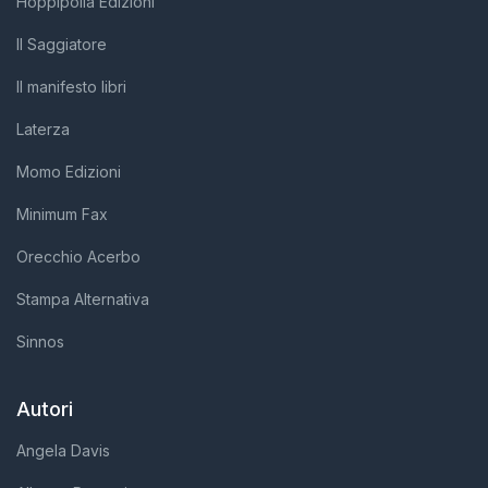
Hoppípolla Edizioni
Il Saggiatore
Il manifesto libri
Laterza
Momo Edizioni
Minimum Fax
Orecchio Acerbo
Stampa Alternativa
Sinnos
Autori
Angela Davis