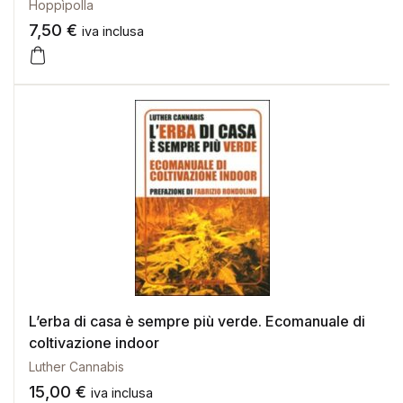
Hoppìpolla
7,50
€
iva inclusa
L’erba di casa è sempre più verde. Ecomanuale di
coltivazione indoor
Luther Cannabis
15,00
€
iva inclusa