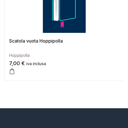
Scatola vuota Hoppipolla
Hoppìpolla
7,00
€
iva inclusa