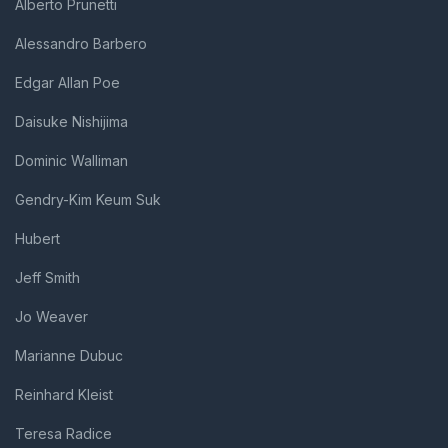
Alberto Prunetti
Alessandro Barbero
Edgar Allan Poe
Daisuke Nishijima
Dominic Walliman
Gendry-Kim Keum Suk
Hubert
Jeff Smith
Jo Weaver
Marianne Dubuc
Reinhard Kleist
Teresa Radice