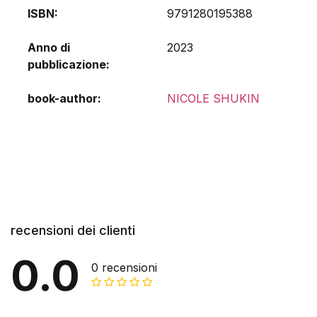
ISBN
9791280195388
Anno di
2023
pubblicazione
book-author
NICOLE SHUKIN
recensioni dei clienti
0.0
0 recensioni