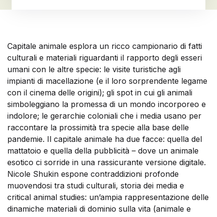
Capitale animale esplora un ricco campionario di fatti
culturali e materiali riguardanti il rapporto degli esseri
umani con le altre specie: le visite turistiche agli
impianti di macellazione (e il loro sorprendente legame
con il cinema delle origini); gli spot in cui gli animali
simboleggiano la promessa di un mondo incorporeo e
indolore; le gerarchie coloniali che i media usano per
raccontare la prossimità tra specie alla base delle
pandemie. Il capitale animale ha due facce: quella del
mattatoio e quella della pubblicità – dove un animale
esotico ci sorride in una rassicurante versione digitale.
Nicole Shukin espone contraddizioni profonde
muovendosi tra studi culturali, storia dei media e
critical animal studies: un’ampia rappresentazione delle
dinamiche materiali di dominio sulla vita (animale e