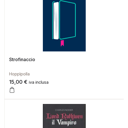
Strofinaccio
Hoppìpolla
15,00
€
iva inclusa