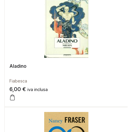
Aladino
Fiabesca
6,00
€
iva inclusa