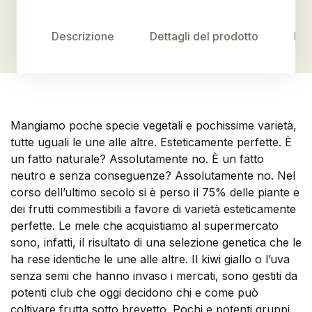
Descrizione
Dettagli del prodotto
Rec
Mangiamo poche specie vegetali e pochissime varietà,
tutte uguali le une alle altre. Esteticamente perfette. È
un fatto naturale? Assolutamente no. È un fatto
neutro e senza conseguenze? Assolutamente no. Nel
corso dell’ultimo secolo si è perso il 75% delle piante e
dei frutti commestibili a favore di varietà esteticamente
perfette. Le mele che acquistiamo al supermercato
sono, infatti, il risultato di una selezione genetica che le
ha rese identiche le une alle altre. Il kiwi giallo o l’uva
senza semi che hanno invaso i mercati, sono gestiti da
potenti club che oggi decidono chi e come può
coltivare frutta sotto brevetto. Pochi e potenti gruppi