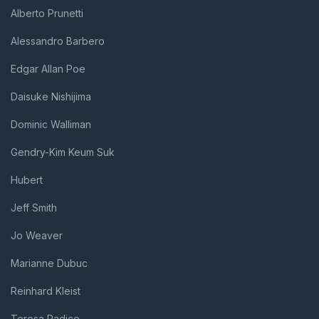
Alberto Prunetti
Alessandro Barbero
Edgar Allan Poe
Daisuke Nishijima
Dominic Walliman
Gendry-Kim Keum Suk
Hubert
Jeff Smith
Jo Weaver
Marianne Dubuc
Reinhard Kleist
Teresa Radice