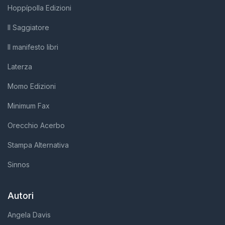
Hoppípolla Edizioni
Il Saggiatore
Il manifesto libri
Laterza
Momo Edizioni
Minimum Fax
Orecchio Acerbo
Stampa Alternativa
Sinnos
Autori
Angela Davis