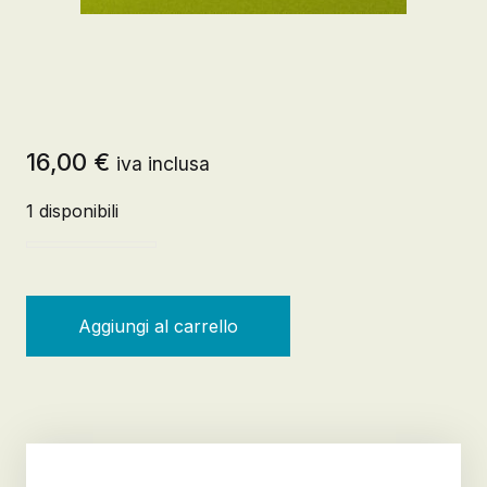
16,00
€
iva inclusa
1 disponibili
Chi possiede i frutti della terra quantità
Aggiungi al carrello