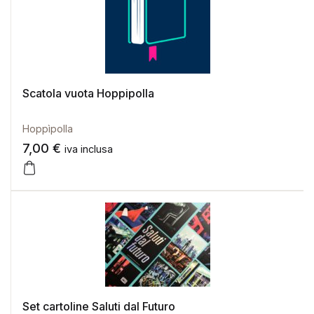
Scatola vuota Hoppipolla
Hoppìpolla
7,00
€
iva inclusa
Set cartoline Saluti dal Futuro