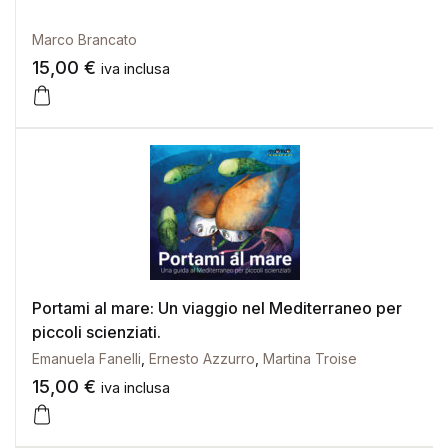
Marco Brancato
15,00
€
iva inclusa
Portami al mare: Un viaggio nel Mediterraneo per
piccoli scienziati.
Emanuela Fanelli
,
Ernesto Azzurro
,
Martina Troise
15,00
€
iva inclusa