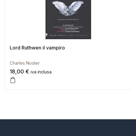
Lord Ruthwen il vampiro
Charles Nodier
18,00
€
iva inclusa