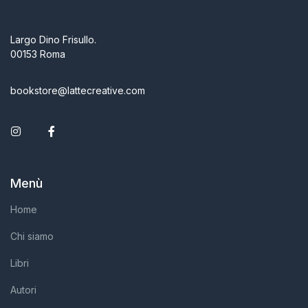
Largo Dino Frisullo.
00153 Roma
bookstore@lattecreative.com
Instagram
Facebook
Menù
Home
Chi siamo
Libri
Autori