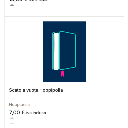
Scatola vuota Hoppipolla
Hoppìpolla
7,00
€
iva inclusa