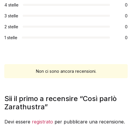
4 stelle
0
3 stelle
0
2 stelle
0
1 stelle
0
Non ci sono ancora recensioni.
Sii il primo a recensire “Così parlò
Zarathustra”
Devi essere
registrato
per pubblicare una recensione.