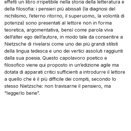
effetti un libro irripetibile nella storia della letteratura e
della filosofia: i pensieri più abissali (la diagnosi del
nichilismo, l’eterno ritorno, il superuomo, la volontà di
potenza) sono presentati al lettore non in forma
teoretica, argomentativa, bensì come parola viva
dell’alter ego dell’autore, in modo tale da consentire a
Nietzsche di rivelarsi come uno dei più grandi stilisti
della lingua tedesca e uno dei vertici assoluti raggiunti
dalla sua poesia. Questo capolavoro poetico e
filosofico viene qui proposto in un’edizione agile ma
dotata di apparati critici sufficienti a introdurre il lettore
a quello che è il più difficile dei compiti, secondo lo
stesso Nietzsche: non travisarne il pensiero, ma
“Ieggerlo bene”.