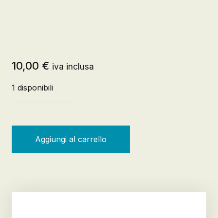
10,00
€
iva inclusa
1 disponibili
Così parlò Zarathustra quantità
Aggiungi al carrello