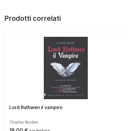
Prodotti correlati
Lord Ruthwen il vampiro
Charles Nodier
18,00
€
iva inclusa