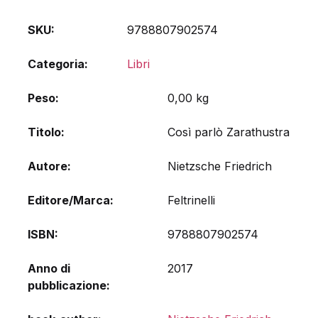
SKU:
9788807902574
Categoria:
Libri
Peso
0,00 kg
Titolo
Così parlò Zarathustra
Autore
Nietzsche Friedrich
Editore/Marca
Feltrinelli
ISBN
9788807902574
Anno di
2017
pubblicazione