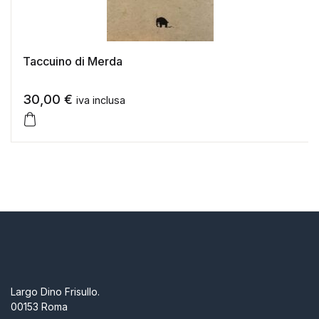
Taccuino di Merda
30,00
€
iva inclusa
Largo Dino Frisullo.
00153 Roma