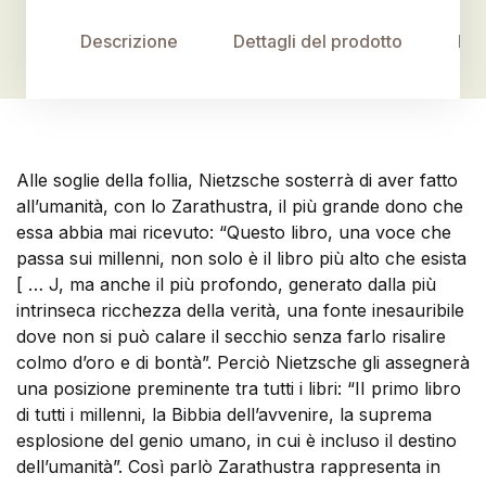
Descrizione
Dettagli del prodotto
Rec
Alle soglie della follia, Nietzsche sosterrà di aver fatto
all’umanità, con lo Zarathustra, il più grande dono che
essa abbia mai ricevuto: “Questo libro, una voce che
passa sui millenni, non solo è il libro più alto che esista
[ … J, ma anche il più profondo, generato dalla più
intrinseca ricchezza della verità, una fonte inesauribile
dove non si può calare il secchio senza farlo risalire
colmo d’oro e di bontà”. Perciò Nietzsche gli assegnerà
una posizione preminente tra tutti i libri: “II primo libro
di tutti i millenni, la Bibbia dell’avvenire, la suprema
esplosione del genio umano, in cui è incluso il destino
dell’umanità”. Così parlò Zarathustra rappresenta in