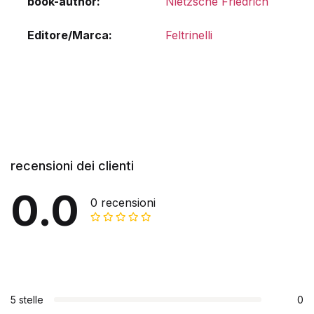
book-author
Nietzsche Friedrich
Editore/Marca
Feltrinelli
recensioni dei clienti
0.0
0 recensioni
5 stelle
0