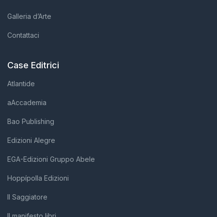
Galleria d’Arte
Contattaci
Case Editrici
Atlantide
aAccademia
Bao Publishing
Edizioni Alegre
EGA-Edizioni Gruppo Abele
Hoppípolla Edizioni
Il Saggiatore
Il manifesto libri