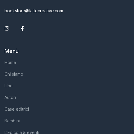
bookstore@lattecreative.com
Instagram
Facebook
Menù
Home
Chi siamo
Libri
Autori
Case editrici
Bambini
L’Edicola & eventi