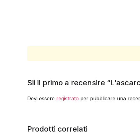
Sii il primo a recensire “L’ascar
Devi essere
registrato
per pubblicare una recen
Prodotti correlati