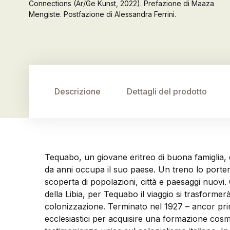
Connections (Ar/Ge Kunst, 2022). Prefazione di Maaza
Mengiste. Postfazione di Alessandra Ferrini.
Descrizione
Dettagli del prodotto
Tequabo, un giovane eritreo di buona famiglia, de
da anni occupa il suo paese. Un treno lo porter
scoperta di popolazioni, città e paesaggi nuovi.
della Libia, per Tequabo il viaggio si trasformer
colonizzazione. Terminato nel 1927 – ancor prima 
ecclesiastici per acquisire una formazione cosmo