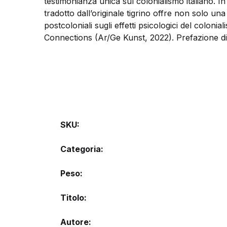
testimonianza unica sul colonialismo italiano. In
tradotto dall’originale tigrino offre non solo una
postcoloniali sugli effetti psicologici del colo
Connections (Ar/Ge Kunst, 2022). Prefazione di
SKU:
Categoria:
Peso
Titolo
Autore