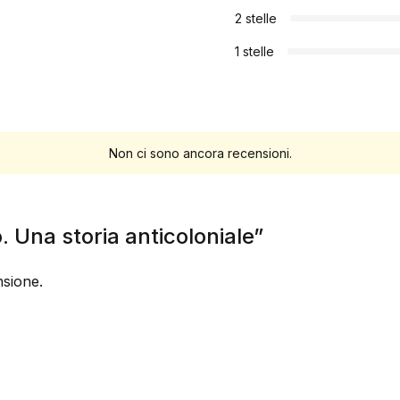
2 stelle
1 stelle
Non ci sono ancora recensioni.
o. Una storia anticoloniale”
sione.