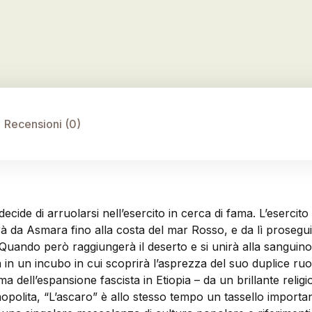
Recensioni (0)
cide di arruolarsi nell’esercito in cerca di fama. L’esercito 
à da Asmara fino alla costa del mar Rosso, e da lì prosegui
 Quando però raggiungerà il deserto e si unirà alla sanguino
à in un incubo in cui scoprirà l’asprezza del suo duplice ruo
dell’espansione fascista in Etiopia – da un brillante religio
polita, “L’ascaro” è allo stesso tempo un tassello important