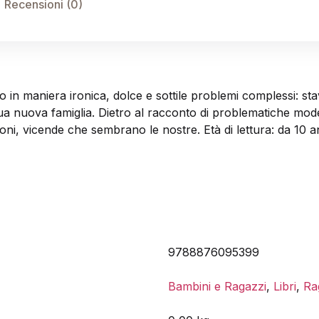
Recensioni (0)
o in maniera ironica, dolce e sottile problemi complessi: s
a nuova famiglia. Dietro al racconto di problematiche moder
zioni, vicende che sembrano le nostre. Età di lettura: da 10 a
9788876095399
Bambini e Ragazzi
,
Libri
,
Ra