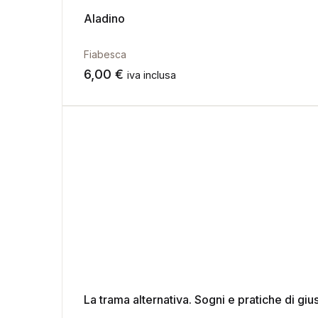
Aladino
Fiabesca
6,00
€
iva inclusa
La trama alternativa. Sogni e pratiche di giu