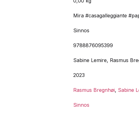
0,00 kg
Mira #casagalleggiante #pa
Sinnos
9788876095399
Sabine Lemire, Rasmus Bre
2023
Rasmus Bregnhøi
,
Sabine L
Sinnos