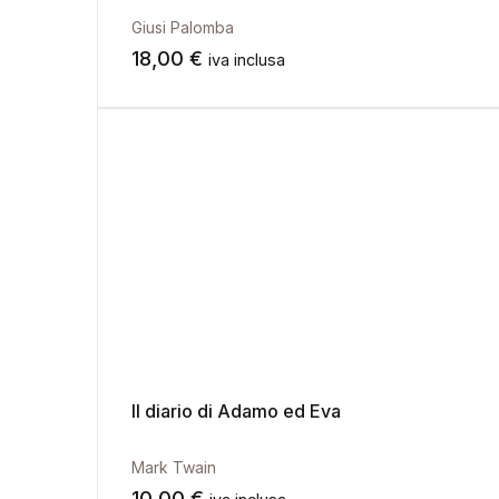
Giusi Palomba
18,00
€
iva inclusa
Il diario di Adamo ed Eva
Mark Twain
10,00
€