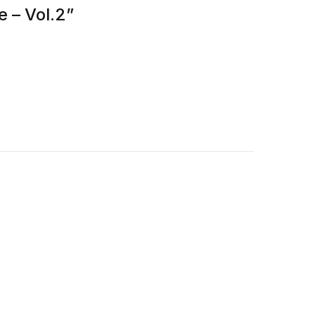
e – Vol.2”