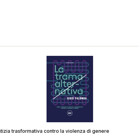
stizia trasformativa contro la violenza di genere