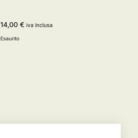
Registrazione
14,00
€
iva inclusa
Esaurito
Creare un account