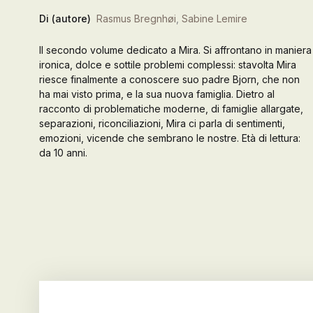
Di (autore)
Rasmus Bregnhøi
,
Sabine Lemire
Galleria d’Arte
Il secondo volume dedicato a Mira. Si affrontano in maniera
Contattaci
ironica, dolce e sottile problemi complessi: stavolta Mira
riesce finalmente a conoscere suo padre Bjorn, che non
ha mai visto prima, e la sua nuova famiglia. Dietro al
racconto di problematiche moderne, di famiglie allargate,
separazioni, riconciliazioni, Mira ci parla di sentimenti,
emozioni, vicende che sembrano le nostre. Età di lettura:
da 10 anni.