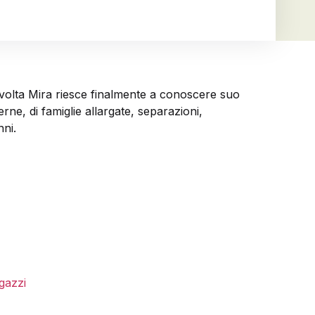
tavolta Mira riesce finalmente a conoscere suo
ne, di famiglie allargate, separazioni,
nni.
gazzi