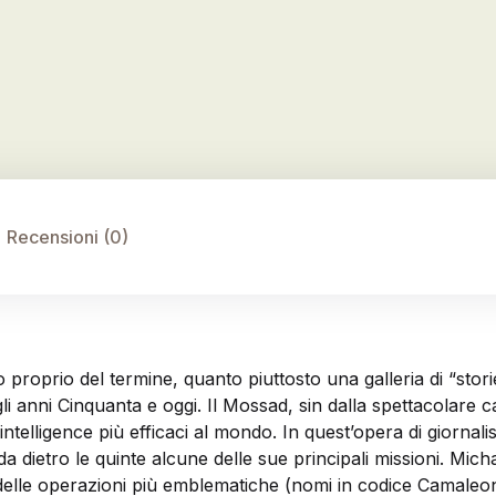
Recensioni (0)
roprio del termine, quanto piuttosto una galleria di “storie”
li anni Cinquanta e oggi. Il Mossad, sin dalla spettacolare
telligence più efficaci al mondo. In quest’opera di giornalism
da dietro le quinte alcune delle sue principali missioni. Mi
elle operazioni più emblematiche (nomi in codice Camaleon