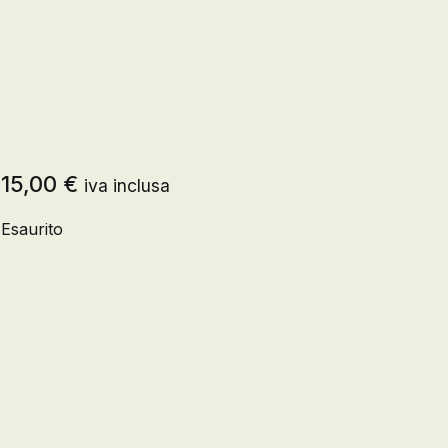
Registrazione
Creare un account
15,00
€
iva inclusa
Esaurito