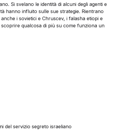
no. Si svelano le identità di alcuni degli agenti e
ità hanno influito sulle sue strategie. Rientrano
anche i sovietici e Chruscev, i falasha etiopi e
glia scoprire qualcosa di più su come funziona un
i del servizio segreto israeliano