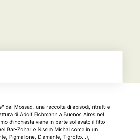
 del Mossad, una raccolta di episodi, ritratti e
 cattura di Adolf Eichmann a Buenos Aires nel
o d’inchiesta viene in parte sollevato il fitto
chael Bar-Zohar e Nissim Mishal come in un
te, Pigmalione, Diamante, Tigrotto…),