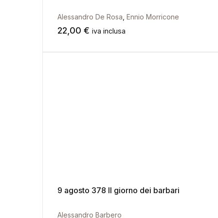
Alessandro De Rosa
,
Ennio Morricone
22,00
€
iva inclusa
9 agosto 378 Il giorno dei barbari
Alessandro Barbero