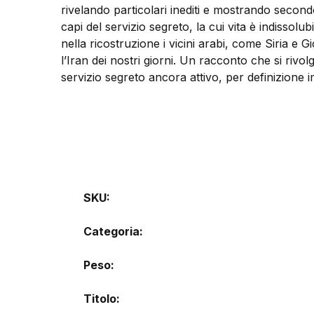
rivelando particolari inediti e mostrando secondo 
capi del servizio segreto, la cui vita è indissolu
nella ricostruzione i vicini arabi, come Siria e G
l’Iran dei nostri giorni. Un racconto che si rivo
servizio segreto ancora attivo, per definizione 
SKU:
Categoria:
Peso
Titolo