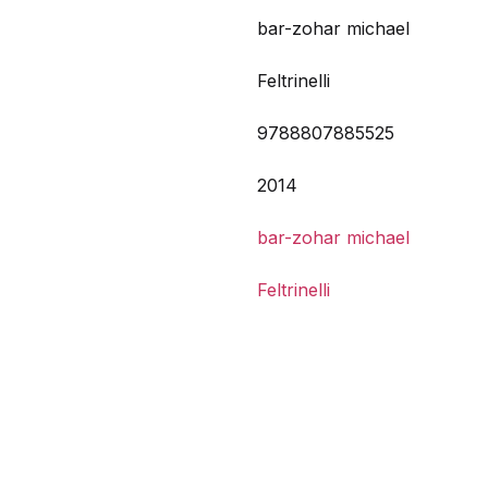
bar-zohar michael
Feltrinelli
9788807885525
2014
bar-zohar michael
Feltrinelli