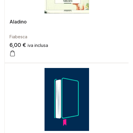
Aladino
Fiabesca
6,00
€
iva inclusa