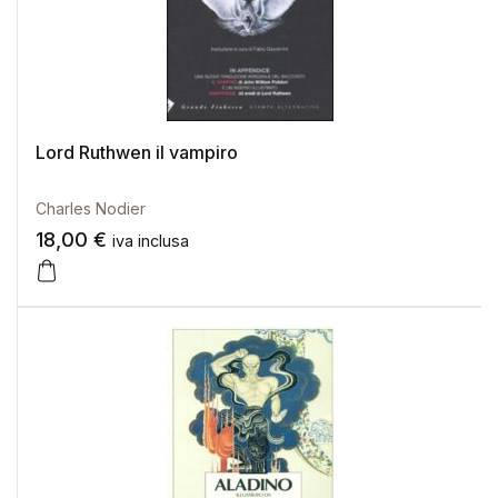
Lord Ruthwen il vampiro
Charles Nodier
18,00
€
iva inclusa