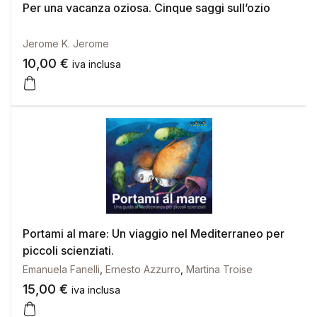
Per una vacanza oziosa. Cinque saggi sull’ozio
Jerome K. Jerome
10,00
€
iva inclusa
Portami al mare: Un viaggio nel Mediterraneo per
piccoli scienziati.
Emanuela Fanelli
,
Ernesto Azzurro
,
Martina Troise
15,00
€
iva inclusa