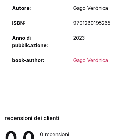
Autore
Gago Verónica
ISBN
9791280195265
Anno di
2023
pubblicazione
book-author
Gago Verónica
recensioni dei clienti
0.0
0 recensioni