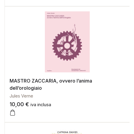
MASTRO ZACCARIA, ovvero l’anima
dell’orologiaio
Jules Verne
10,00
€
iva inclusa