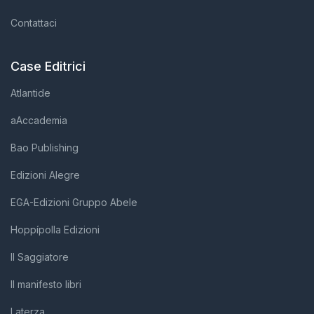
Contattaci
Case Editrici
Atlantide
aAccademia
Bao Publishing
Edizioni Alegre
EGA-Edizioni Gruppo Abele
Hoppípolla Edizioni
Il Saggiatore
Il manifesto libri
Laterza