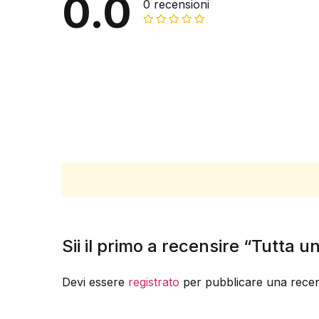
0.0
0 recensioni
Sii il primo a recensire “Tutta 
Devi essere
registrato
per pubblicare una recen