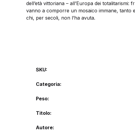
dell’età vittoriana – all’Europa dei totalitarismi: f
vanno a comporre un mosaico immane, tanto ete
chi, per secoli, non l’ha avuta.
SKU:
Categoria:
Peso
Titolo
Autore