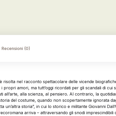
Recensioni (0)
è risolta nel racconto spettacolare delle vicende biografiche
propri amori, ma tutt’oggi ricordati per gli scandali di cui 
i all’arte, alla scienza, al pensiero. Al contrario, la quotid
 storia del costume, quando non scopertamente ignorata dagli 
un’altra storia”, in cui lo storico e militante Giovanni Dall’O
recoromana arriva – attraversando gli snodi imprescindibili de