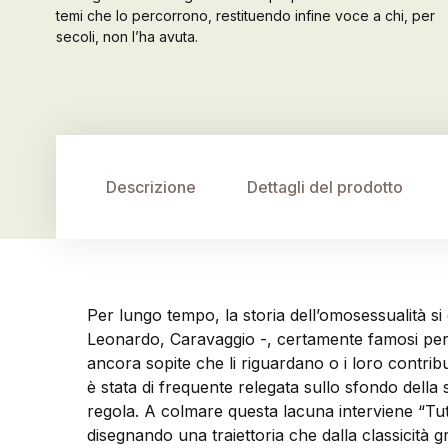
temi che lo percorrono, restituendo infine voce a chi, per
secoli, non l’ha avuta.
Descrizione
Dettagli del prodotto
Per lungo tempo, la storia dell’omosessualità si 
Leonardo, Caravaggio -, certamente famosi per i 
ancora sopite che li riguardano o i loro contribut
è stata di frequente relegata sullo sfondo della
regola. A colmare questa lacuna interviene “Tutta 
disegnando una traiettoria che dalla classicità g