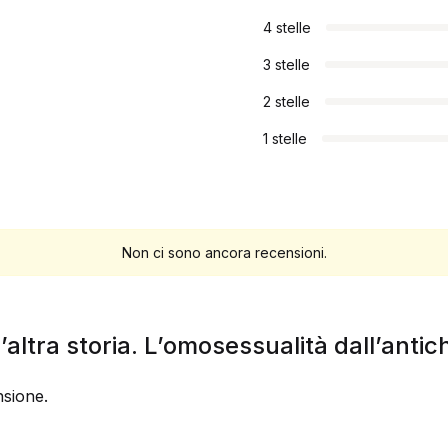
4 stelle
3 stelle
2 stelle
1 stelle
Non ci sono ancora recensioni.
un’altra storia. L’omosessualità dall’ant
sione.