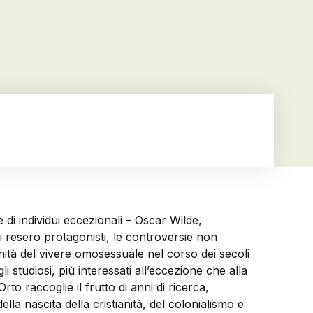
 di individui eccezionali – Oscar Wilde,
si resero protagonisti, le controversie non
ianità del vivere omosessuale nel corso dei secoli
studiosi, più interessati all’eccezione che alla
rto raccoglie il frutto di anni di ricerca,
lla nascita della cristianità, del colonialismo e