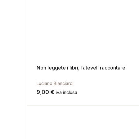
Non leggete i libri, fateveli raccontare
Luciano Bianciardi
9,00
€
iva inclusa