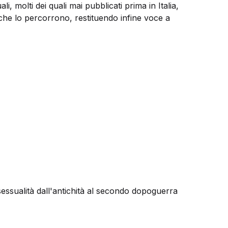
uali, molti dei quali mai pubblicati prima in Italia,
he lo percorrono, restituendo infine voce a
sessualità dall'antichità al secondo dopoguerra