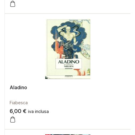
Aladino
Fiabesca
6,00
€
iva inclusa