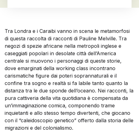
Tra Londra e i Caraibi vanno in scena le metamorfosi
di questa raccolta di racconti di Pauline Melville. Tra
negozi di spezie africane nella metropoli inglese e
caseggiati popolari in desolate città dell’America
centrale si muovono i personaggi di queste storie,
dove emarginati della working class incontrano
carismatiche figure dai poteri soprannaturali e il
confine tra sogno e realtà si fa labile tanto quanto la
distanza tra le due sponde dell’oceano. Nei racconti, la
pura cattiveria della vita quotidiana è compensata da
un’immaginazione comica, componendo trame
inquietanti e allo stesso tempo divertenti, che giocano
con il “caleidoscopio genetico” offerto dalla storia delle
migrazioni e del colonialismo.