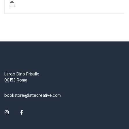
Largo Dino Frisullo.
00153 Roma
bookstore@lattecreative.com
Instagram
Facebook