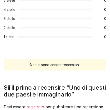
5 stelle
0
4 stelle
0
3 stelle
0
2 stelle
0
1 stelle
0
Non ci sono ancora recensioni.
Sii il primo a recensire “Uno di questi
due paesi è immaginario”
Devi essere
registrato
per pubblicare una recensione.