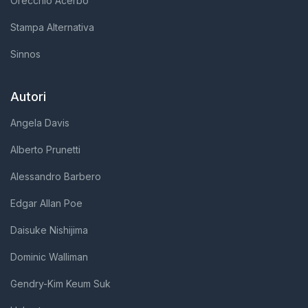
Orecchio Acerbo
Stampa Alternativa
Sinnos
Autori
Angela Davis
Alberto Prunetti
Alessandro Barbero
Edgar Allan Poe
Daisuke Nishijima
Dominic Walliman
Gendry-Kim Keum Suk