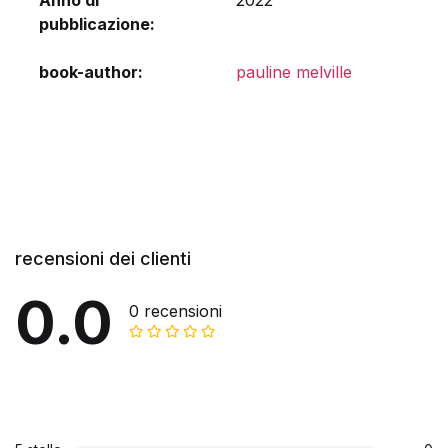
Anno di
2022
pubblicazione
book-author
pauline melville
recensioni dei clienti
0.0
0 recensioni