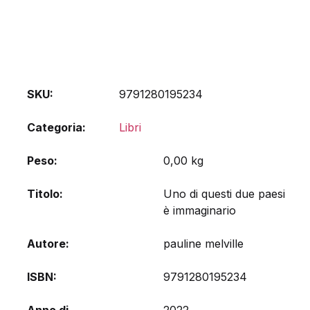
SKU:
9791280195234
Categoria:
Libri
Peso
0,00 kg
Titolo
Uno di questi due paesi
è immaginario
Autore
pauline melville
ISBN
9791280195234