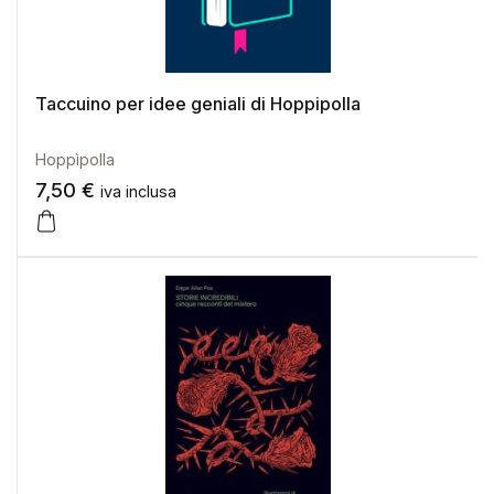
Taccuino per idee geniali di Hoppipolla
Hoppìpolla
7,50
€
iva inclusa