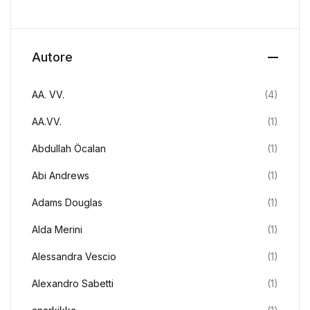
Autore
AA. VV.
(4)
AA.VV.
(1)
Abdullah Öcalan
(1)
Abi Andrews
(1)
Adams Douglas
(1)
Alda Merini
(1)
Alessandra Vescio
(1)
Alexandro Sabetti
(1)