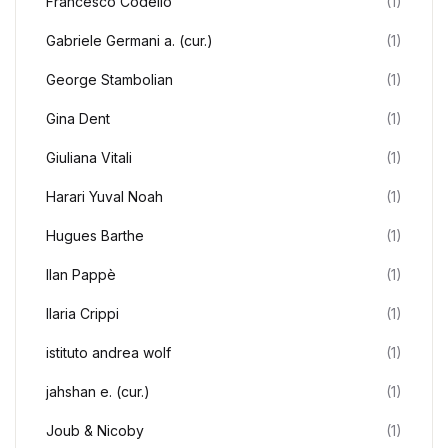
Francesco Codello
(1)
Gabriele Germani a. (cur.)
(1)
George Stambolian
(1)
Gina Dent
(1)
Giuliana Vitali
(1)
Harari Yuval Noah
(1)
Hugues Barthe
(1)
Ilan Pappè
(1)
Ilaria Crippi
(1)
istituto andrea wolf
(1)
jahshan e. (cur.)
(1)
Joub & Nicoby
(1)