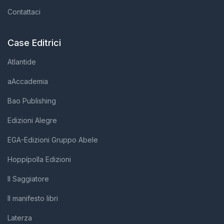
Contattaci
Case Editrici
Atlantide
aAccademia
Bao Publishing
Edizioni Alegre
EGA-Edizioni Gruppo Abele
Hoppípolla Edizioni
Il Saggiatore
Il manifesto libri
Laterza