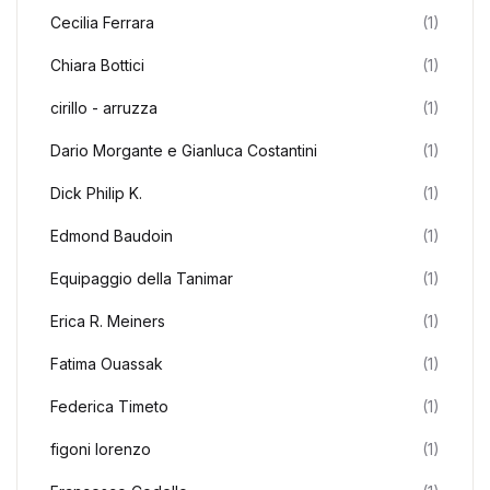
Cecilia Ferrara
(1)
Chiara Bottici
(1)
cirillo - arruzza
(1)
Dario Morgante e Gianluca Costantini
(1)
Dick Philip K.
(1)
Edmond Baudoin
(1)
Equipaggio della Tanimar
(1)
Erica R. Meiners
(1)
Fatima Ouassak
(1)
Federica Timeto
(1)
figoni lorenzo
(1)