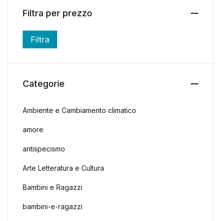
Filtra per prezzo
Filtra
Prezzo Min
Prezzo Max
Categorie
Ambiente e Cambiamento climatico
amore
antispecismo
Arte Letteratura e Cultura
Bambini e Ragazzi
bambini-e-ragazzi