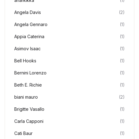
anarkikka
(1)
Angela Davis
(2)
Angela Gennaro
(1)
Appia Caterina
(1)
Asimov Isaac
(1)
Bell Hooks
(1)
Bernini Lorenzo
(1)
Beth E. Richie
(1)
biani mauro
(2)
Brigitte Vasallo
(1)
Carla Capponi
(1)
Cati Baur
(1)