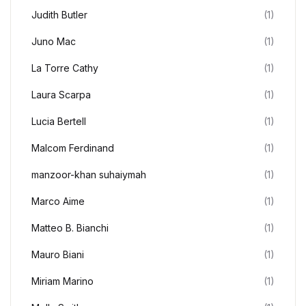
Judith Butler
(1)
Juno Mac
(1)
La Torre Cathy
(1)
Laura Scarpa
(1)
Lucia Bertell
(1)
Malcom Ferdinand
(1)
manzoor-khan suhaiymah
(1)
Marco Aime
(1)
Matteo B. Bianchi
(1)
Mauro Biani
(1)
Miriam Marino
(1)