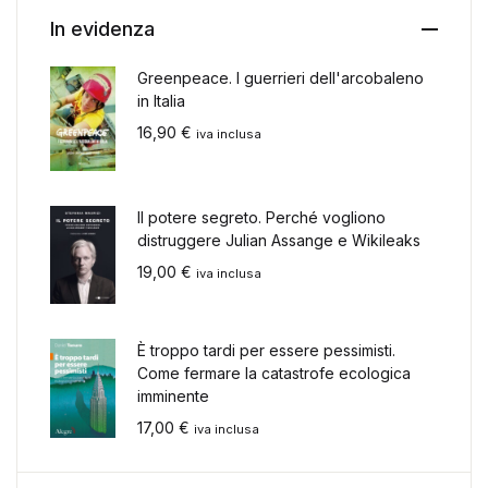
In evidenza
Greenpeace. I guerrieri dell'arcobaleno
in Italia
16,90
€
iva inclusa
Il potere segreto. Perché vogliono
distruggere Julian Assange e Wikileaks
19,00
€
iva inclusa
È troppo tardi per essere pessimisti.
Come fermare la catastrofe ecologica
imminente
17,00
€
iva inclusa