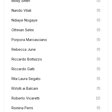
Molly Smith
(1)
Nando Vitali
(1)
Ndiaye Nogaye
(1)
Othman Selmi
(1)
Porpora Marcasciano
(1)
Rebecca June
(1)
Riccardo Bottazzo
(1)
Riccardo Gatti
(1)
Rita Laura Segato
(1)
RiVolti ai Balcani
(1)
Roberto Vicaretti
(2)
Romina Perni
(1)