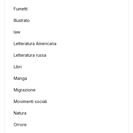
Fumetti
Illustrato
law
Letteratura Americana
Letteratura russa
Libri
Manga
Migrazione
Movimenti sociali
Natura
Orrore