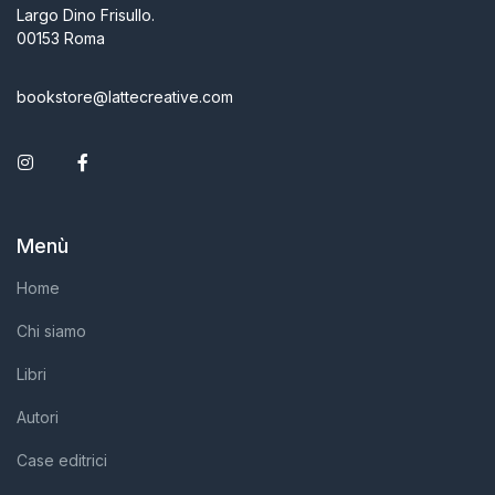
Largo Dino Frisullo.
00153 Roma
bookstore@lattecreative.com
Instagram
Facebook
Menù
Home
Chi siamo
Libri
Autori
Case editrici