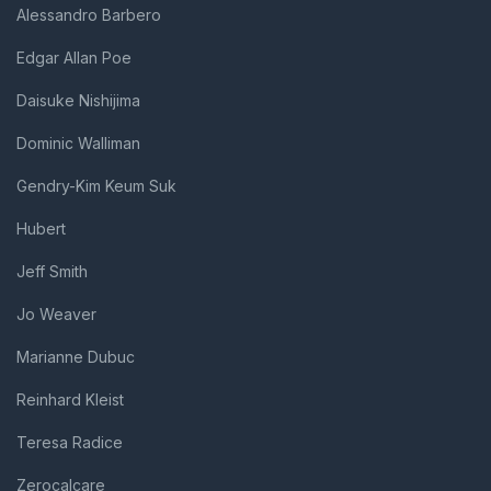
Alessandro Barbero
Edgar Allan Poe
Daisuke Nishijima
Dominic Walliman
Gendry-Kim Keum Suk
Hubert
Jeff Smith
Jo Weaver
Marianne Dubuc
Reinhard Kleist
Teresa Radice
Zerocalcare