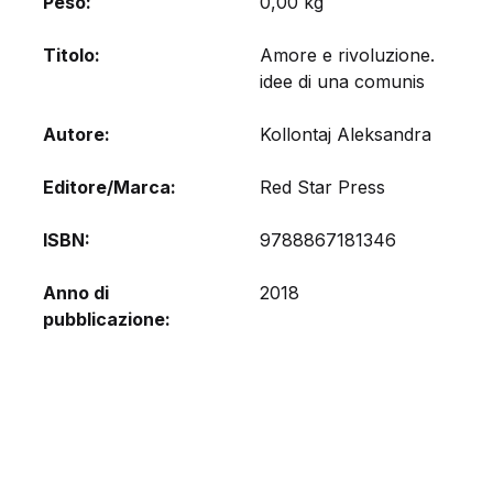
Peso
0,00 kg
Titolo
Amore e rivoluzione.
idee di una comunis
Autore
Kollontaj Aleksandra
Editore/Marca
Red Star Press
ISBN
9788867181346
Anno di
2018
pubblicazione