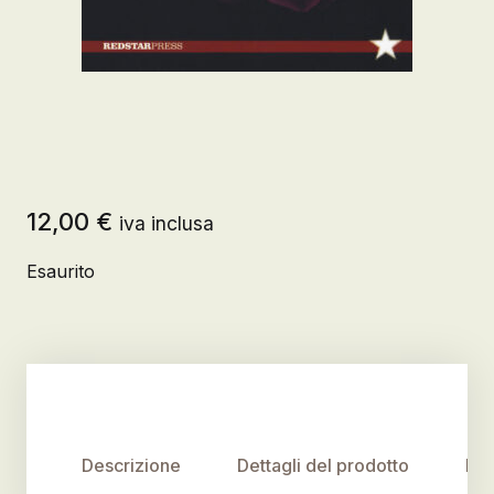
12,00
€
iva inclusa
Esaurito
Descrizione
Dettagli del prodotto
Rec