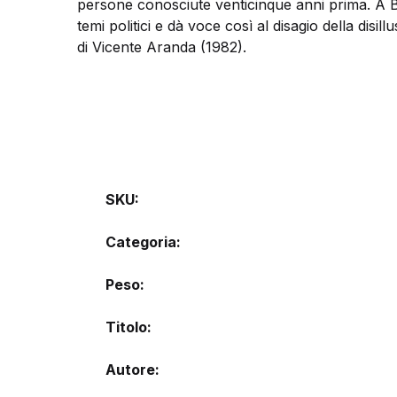
persone conosciute venticinque anni prima. A B
temi politici e dà voce così al disagio della disil
di Vicente Aranda (1982).
SKU:
Categoria:
Peso
Titolo
Autore