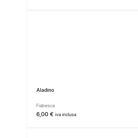
Aladino
Fiabesca
6,00
€
iva inclusa