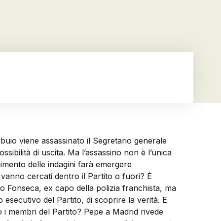
 buio viene assassinato il Segretario generale
ssibilità di uscita. Ma l’assassino non è l’unica
lgimento delle indagini farà emergere
vanno cercati dentro il Partito o fuori? È
io Fonseca, ex capo della polizia franchista, ma
secutivo del Partito, di scoprire la verità. E
 i membri del Partito? Pepe a Madrid rivede