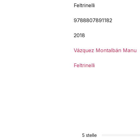
Feltrinelli
9788807891182
2018
Vázquez Montalbán Manu
Feltrinelli
5 stelle