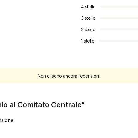
4 stelle
3 stelle
2 stelle
1 stelle
Non ci sono ancora recensioni.
inio al Comitato Centrale”
sione.