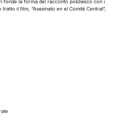
 fonde la forma del racconto poliziesco con i
o tratto il film, “Asesinato en el Comité Central”,
rale