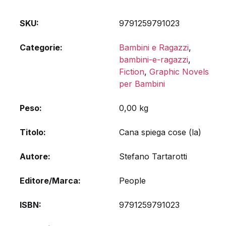
SKU:
9791259791023
Categorie:
Bambini e Ragazzi
,
bambini-e-ragazzi
,
Fiction
,
Graphic Novels
per Bambini
Peso
0,00 kg
Titolo
Cana spiega cose (la)
Autore
Stefano Tartarotti
Editore/Marca
People
ISBN
9791259791023