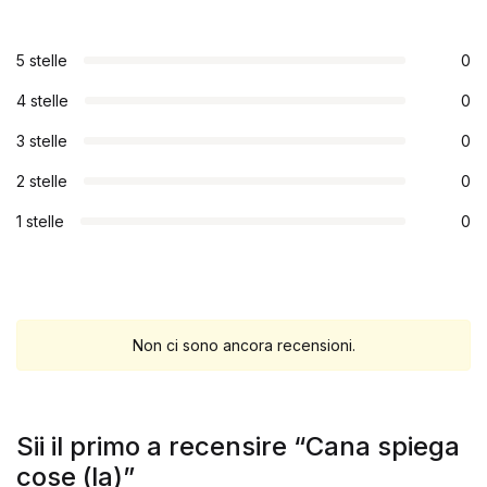
5 stelle
0
4 stelle
0
3 stelle
0
2 stelle
0
1 stelle
0
Non ci sono ancora recensioni.
Sii il primo a recensire “Cana spiega
cose (la)”