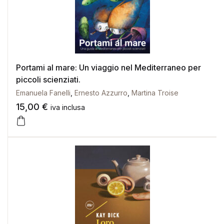
Portami al mare: Un viaggio nel Mediterraneo per
piccoli scienziati.
Emanuela Fanelli
,
Ernesto Azzurro
,
Martina Troise
15,00
€
iva inclusa