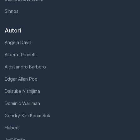
Sinnos
Autori
Angela Davis
Alberto Prunetti
Alessandro Barbero
Edgar Allan Poe
Daisuke Nishijima
Dominic Walliman
Gendry-Kim Keum Suk
Hubert
Jeff Smith