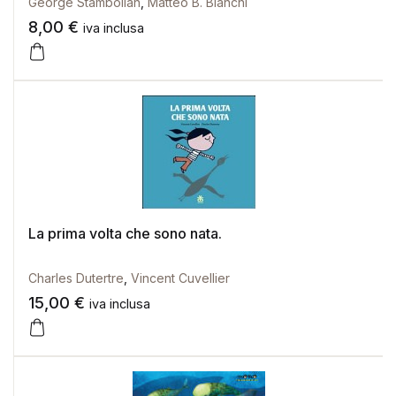
George Stambolian
,
Matteo B. Bianchi
8,00
€
iva inclusa
La prima volta che sono nata.
Charles Dutertre
,
Vincent Cuvellier
15,00
€
iva inclusa