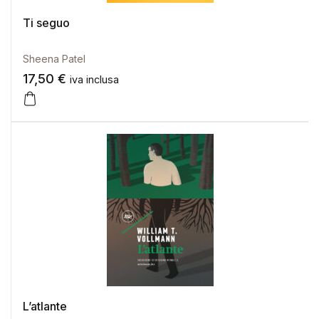
Ti seguo
Sheena Patel
17,50
€
iva inclusa
L’atlante