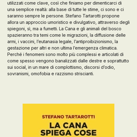
utilizzati come clave, così che finiamo per dimenticarci di
una semplice realtà: alla base di tutte le stime, ci sono e ci
Galleria d’Arte
saranno sempre le persone. Stefano Tartarotti propone
Registrazione
allora un approccio umoristico e divulgativo, attraverso degli
Contattaci
spiegoni, sì, ma a fumetti. La Cana e gli animali del bosco
spazieranno tra temi come le migrazioni, la diffusione delle
armi, i vaccini, l’eutanasia legale, l’antiproibizionismo, la
Creare un account
gestazione per altri e non ultima l’emergenza climatica.
Perché i fenomeni sono molto più complessi e articolati di
come spesso vengono banalizzati dalle destre e soprattutto
sui social, in un mare di complottismo, discorsi d’odio,
sovranismi, omofobia e razzismo striscianti.