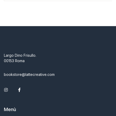
Largo Dino Frisullo.
00153 Roma
bookstore@lattecreative.com
Instagram
Facebook
Menù