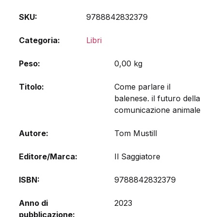
SKU:
9788842832379
Categoria:
Libri
Peso
0,00 kg
Titolo
Come parlare il
balenese. il futuro della
comunicazione animale
Autore
Tom Mustill
Editore/Marca
Il Saggiatore
ISBN
9788842832379
Anno di
2023
pubblicazione