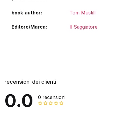
book-author
Tom Mustill
Editore/Marca
Il Saggiatore
recensioni dei clienti
0.0
0 recensioni