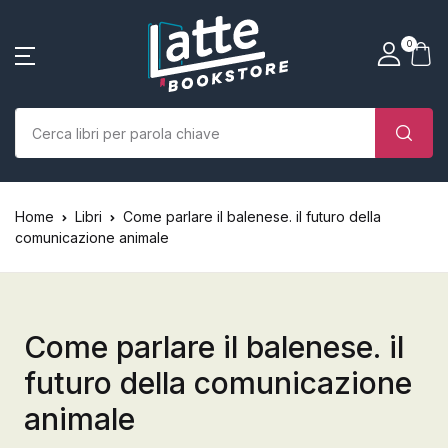
SHOP BY CATEGORY
La tua borsa della spesa
Account
Vicino
Vicino
0
(0)
Nome utente o email *
Home
Chi siamo
Nessun prodotto nel carrello.
Parola d'ordine *
Home
Libri
Come parlare il balenese. il futuro della
Libri
comunicazione animale
Autori
Case editrici
Come parlare il balenese. il
futuro della comunicazione
Bambini
animale
Ricordati
Ha dimenticato la
L’Edicola & eventi
password?
di me