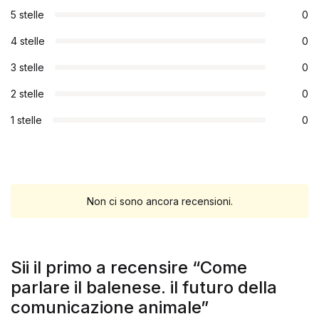
5 stelle
0
4 stelle
0
3 stelle
0
2 stelle
0
1 stelle
0
Non ci sono ancora recensioni.
Sii il primo a recensire “Come
parlare il balenese. il futuro della
comunicazione animale”