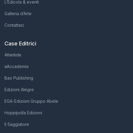
L’Edicola & eventi
Galleria d’Arte
Contattaci
Case Editrici
Atlantide
aAccademia
Bao Publishing
Edizioni Alegre
EGA-Edizioni Gruppo Abele
Hoppípolla Edizioni
Il Saggiatore