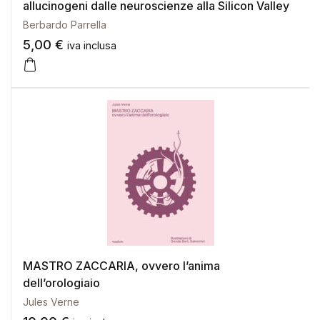
allucinogeni dalle neuroscienze alla Silicon Valley
Berbardo Parrella
5,00
€
iva inclusa
MASTRO ZACCARIA, ovvero l’anima
dell’orologiaio
Jules Verne