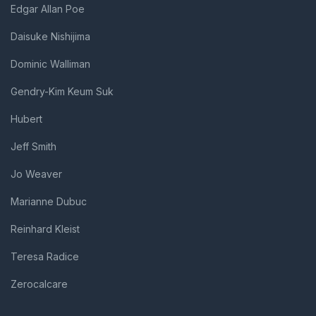
Edgar Allan Poe
Daisuke Nishijima
Dominic Walliman
Gendry-Kim Keum Suk
Hubert
Jeff Smith
Jo Weaver
Marianne Dubuc
Reinhard Kleist
Teresa Radice
Zerocalcare