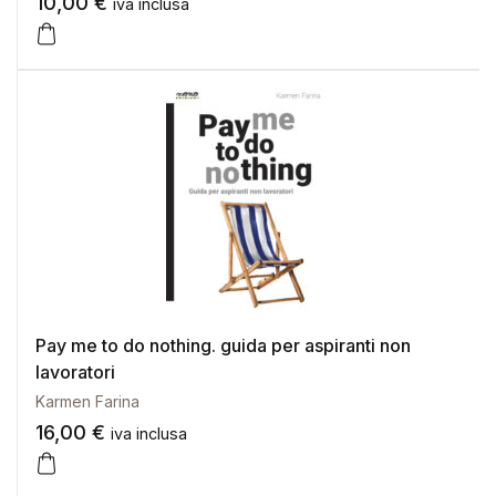
10,00
€
iva inclusa
Pay me to do nothing. guida per aspiranti non
lavoratori
Karmen Farina
16,00
€
iva inclusa