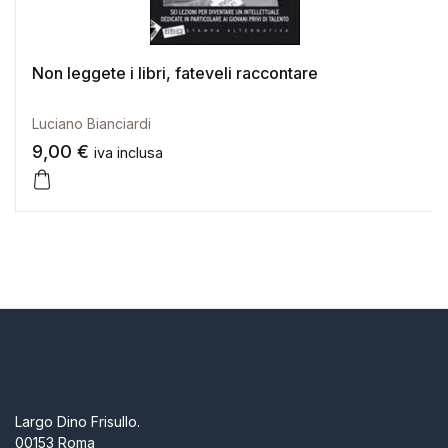
Non leggete i libri, fateveli raccontare
Luciano Bianciardi
9,00
€
iva inclusa
Largo Dino Frisullo.
00153 Roma