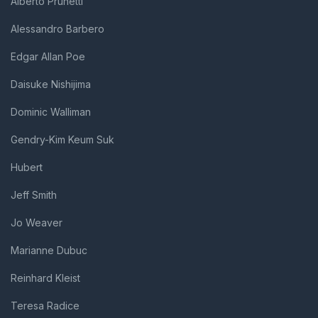
Alberto Prunetti
Alessandro Barbero
Edgar Allan Poe
Daisuke Nishijima
Dominic Walliman
Gendry-Kim Keum Suk
Hubert
Jeff Smith
Jo Weaver
Marianne Dubuc
Reinhard Kleist
Teresa Radice