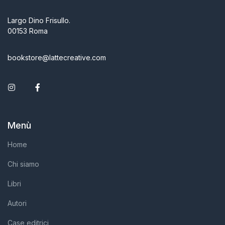
Largo Dino Frisullo.
00153 Roma
bookstore@lattecreative.com
Instagram
Facebook
Menù
Home
Chi siamo
Libri
Autori
Case editrici