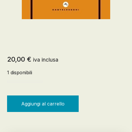
20,00
€
iva inclusa
1 disponibili
Distruggere Assange. Per farla finita co quantità
Aggiungi al carrello