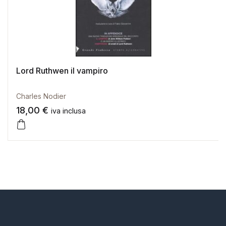
Lord Ruthwen il vampiro
Charles Nodier
18,00
€
iva inclusa