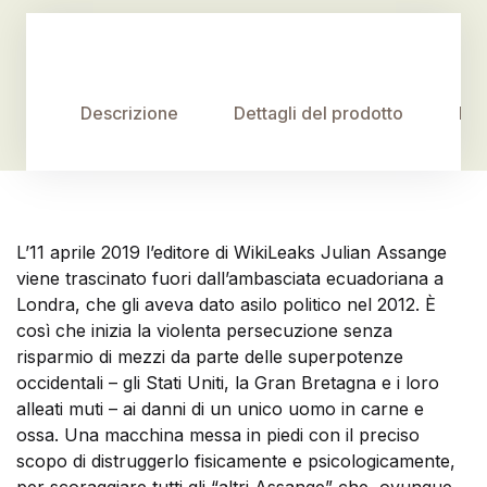
Descrizione
Dettagli del prodotto
Rec
L’11 aprile 2019 l’editore di WikiLeaks Julian Assange
viene trascinato fuori dall’ambasciata ecuadoriana a
Londra, che gli aveva dato asilo politico nel 2012. È
così che inizia la violenta persecuzione senza
risparmio di mezzi da parte delle superpotenze
occidentali – gli Stati Uniti, la Gran Bretagna e i loro
alleati muti – ai danni di un unico uomo in carne e
ossa. Una macchina messa in piedi con il preciso
scopo di distruggerlo fisicamente e psicologicamente,