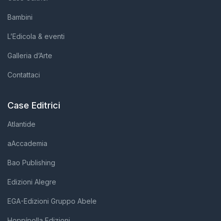
Bambini
L’Edicola & eventi
Galleria d’Arte
Contattaci
Case Editrici
Atlantide
aAccademia
Bao Publishing
Edizioni Alegre
EGA-Edizioni Gruppo Abele
Hoppípolla Edizioni