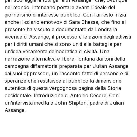
per scoraggiare tutti gli “altri Assange” che, ovunque
nel mondo, intendano portare avanti l’ideale del
giornalismo di interesse pubblico. Con l’arresto inizia
anche il «diario emotivo» di Sara Chessa, che fino al
presente ha vissuto e documentato da Londra la
vicenda di Assange, il processo e le azioni degli attivisti
per i diritti umani che si sono uniti alla battaglia per
un’idea veramente democratica di civiltà. Una
narrazione alternativa e libera, lontana dai toni della
campagna diffamatoria preparata per Julian Assange
dai suoi oppressori, un racconto fatto di persone e di
speranze che restituisce al pubblico la dimensione
autentica di questa vergognosa pagina della Storia
occidentale. Introduzione di Antonio Cecere; Con
un’intervista inedita a John Shipton, padre di Julian
Assange.