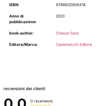
ISBN
9788832909418
Anno di
2023
pubblicazione
book-author
Chessa Sara
Editore/Marca
Castelvecchi Editore
recensioni dei clienti
0.0
0 recensioni