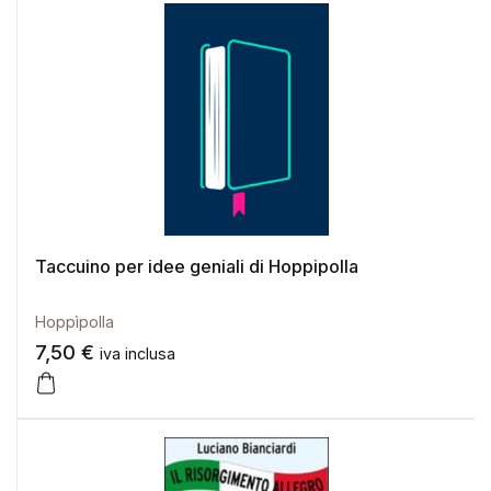
Taccuino per idee geniali di Hoppipolla
Hoppìpolla
7,50
€
iva inclusa