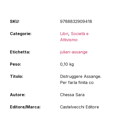
SKU:
9788832909418
Categorie:
Libri
,
Società e
Attivismo
Etichetta:
julian-assange
Peso
0,10 kg
Titolo
Distruggere Assange.
Per farla finita co
Autore
Chessa Sara
Editore/Marca
Castelvecchi Editore