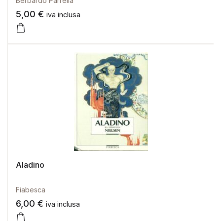
Berbardo Parrella
5,00
€
iva inclusa
Aladino
Fiabesca
6,00
€
iva inclusa