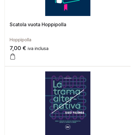
Scatola vuota Hoppipolla
Hoppìpolla
7,00
€
iva inclusa