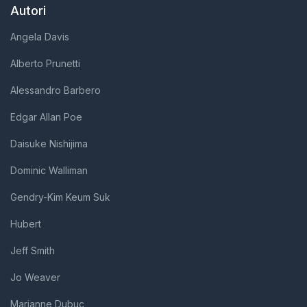
Autori
Angela Davis
Alberto Prunetti
Alessandro Barbero
Edgar Allan Poe
Daisuke Nishijima
Dominic Walliman
Gendry-Kim Keum Suk
Hubert
Jeff Smith
Jo Weaver
Marianne Dubuc