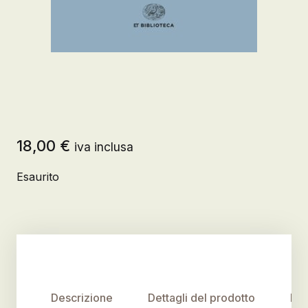
18,00
€
iva inclusa
Esaurito
Descrizione
Dettagli del prodotto
Rec