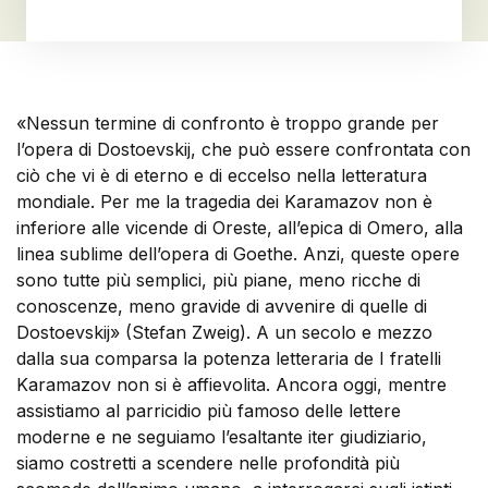
«Nessun termine di confronto è troppo grande per
l’opera di Dostoevskij, che può essere confrontata con
ciò che vi è di eterno e di eccelso nella letteratura
mondiale. Per me la tragedia dei Karamazov non è
inferiore alle vicende di Oreste, all’epica di Omero, alla
linea sublime dell’opera di Goethe. Anzi, queste opere
sono tutte più semplici, più piane, meno ricche di
conoscenze, meno gravide di avvenire di quelle di
Dostoevskij» (Stefan Zweig). A un secolo e mezzo
dalla sua comparsa la potenza letteraria de I fratelli
Karamazov non si è affievolita. Ancora oggi, mentre
assistiamo al parricidio più famoso delle lettere
moderne e ne seguiamo l’esaltante iter giudiziario,
siamo costretti a scendere nelle profondità più