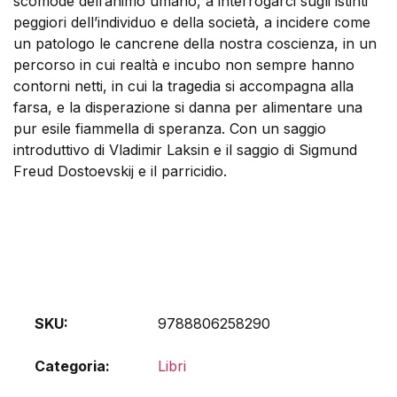
scomode dell’animo umano, a interrogarci sugli istinti
peggiori dell’individuo e della società, a incidere come
un patologo le cancrene della nostra coscienza, in un
percorso in cui realtà e incubo non sempre hanno
contorni netti, in cui la tragedia si accompagna alla
farsa, e la disperazione si danna per alimentare una
pur esile fiammella di speranza. Con un saggio
introduttivo di Vladimir Laksin e il saggio di Sigmund
Freud Dostoevskij e il parricidio.
SKU:
9788806258290
Categoria:
Libri