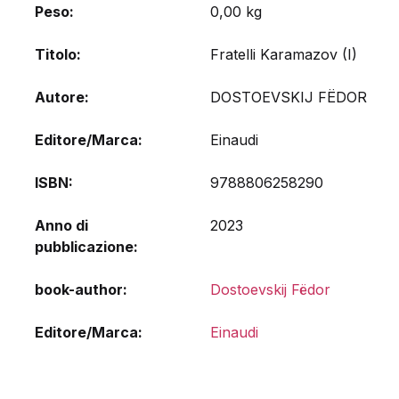
Peso
0,00 kg
Titolo
Fratelli Karamazov (I)
Autore
DOSTOEVSKIJ FËDOR
Editore/Marca
Einaudi
ISBN
9788806258290
Anno di
2023
pubblicazione
book-author
Dostoevskij Fëdor
Editore/Marca
Einaudi