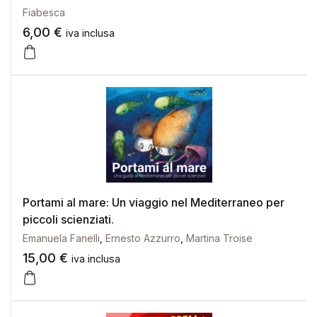
Fiabesca
6,00
€
iva inclusa
Portami al mare: Un viaggio nel Mediterraneo per
piccoli scienziati.
Emanuela Fanelli
,
Ernesto Azzurro
,
Martina Troise
15,00
€
iva inclusa