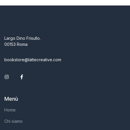
Largo Dino Frisullo.
00153 Roma
bookstore@lattecreative.com
Instagram
Facebook
Menù
Home
Chi siamo