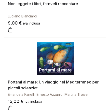
Non leggete i libri, fateveli raccontare
Luciano Bianciardi
9,00
€
iva inclusa
Portami al mare: Un viaggio nel Mediterraneo per
piccoli scienziati.
Emanuela Fanelli
,
Ernesto Azzurro
,
Martina Troise
15,00
€
iva inclusa