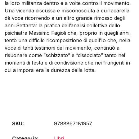
la loro militanza dentro e a volte contro il movimento.
Una vicenda discussa e misconosciuta a cui Iacarella
dà voce ricorrendo a un altro grande rimosso degli
anni Settanta: la pratica dell’analisi collettiva dello
psichiatra Massimo Fagioli che, proprio in quegli anni,
tentò una difficile ricomposizione di quell’Io che, nella
voce di tanti testimoni del movimento, continuò a
risuonare come “schizzato” e “dissociato” tanto nei
momenti di festa e di condivisione che nei frangenti in
cui a imporsi era la durezza della lotta.
SKU:
9788867181957
Categoria:
Libri