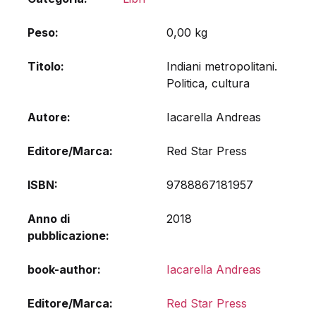
Peso
0,00 kg
Titolo
Indiani metropolitani.
Politica, cultura
Autore
Iacarella Andreas
Editore/Marca
Red Star Press
ISBN
9788867181957
Anno di
2018
pubblicazione
book-author
Iacarella Andreas
Editore/Marca
Red Star Press