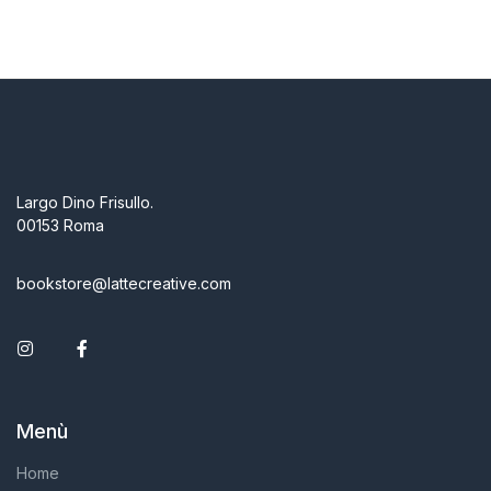
Largo Dino Frisullo.
00153 Roma
bookstore@lattecreative.com
Instagram
Facebook
Menù
Home