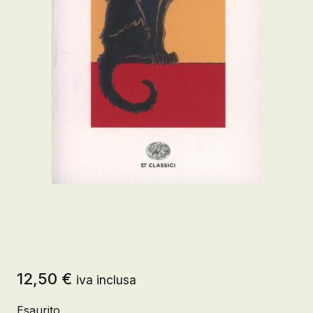
12,50
€
iva inclusa
Esaurito