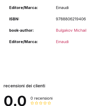
Editore/Marca
Einaudi
ISBN
9788806219406
book-author
Bulgakov Michail
Editore/Marca
Einaudi
recensioni dei clienti
0.0
0 recensioni