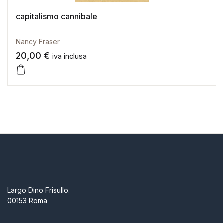
capitalismo cannibale
Nancy Fraser
20,00
€
iva inclusa
Largo Dino Frisullo.
00153 Roma