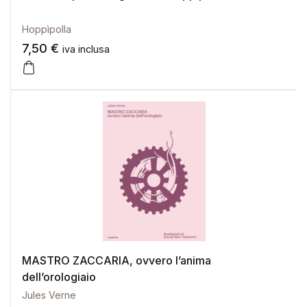
Hoppìpolla
7,50
€
iva inclusa
MASTRO ZACCARIA, ovvero l’anima
dell’orologiaio
Jules Verne