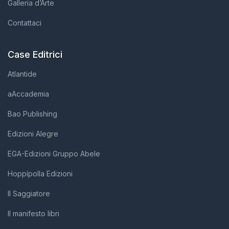
Galleria d’Arte
Contattaci
Case Editrici
Atlantide
aAccademia
Bao Publishing
Edizioni Alegre
EGA-Edizioni Gruppo Abele
Hoppípolla Edizioni
Il Saggiatore
Il manifesto libri