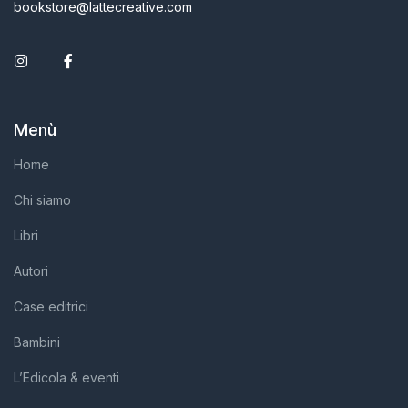
bookstore@lattecreative.com
Instagram
Facebook
Menù
Home
Chi siamo
Libri
Autori
Case editrici
Bambini
L’Edicola & eventi