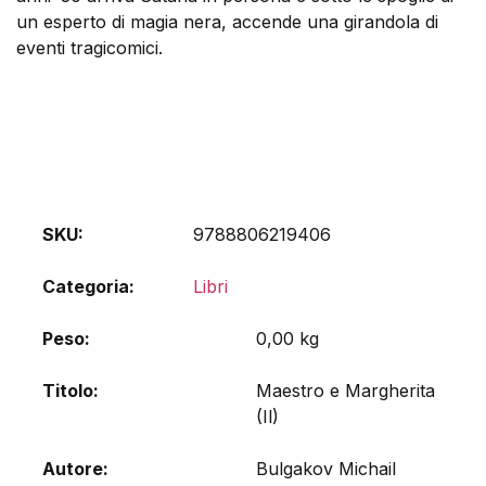
un esperto di magia nera, accende una girandola di
eventi tragicomici.
SKU:
9788806219406
Categoria:
Libri
Peso
0,00 kg
Titolo
Maestro e Margherita
(Il)
Autore
Bulgakov Michail