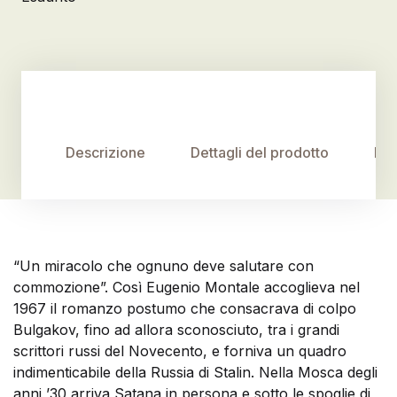
Descrizione
Dettagli del prodotto
Rec
“Un miracolo che ognuno deve salutare con
commozione”. Così Eugenio Montale accoglieva nel
1967 il romanzo postumo che consacrava di colpo
Bulgakov, fino ad allora sconosciuto, tra i grandi
scrittori russi del Novecento, e forniva un quadro
indimenticabile della Russia di Stalin. Nella Mosca degli
anni ’30 arriva Satana in persona e sotto le spoglie di