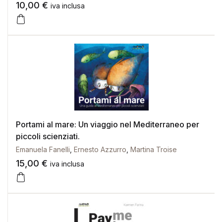
10,00
€
iva inclusa
Portami al mare: Un viaggio nel Mediterraneo per
piccoli scienziati.
Emanuela Fanelli
,
Ernesto Azzurro
,
Martina Troise
15,00
€
iva inclusa