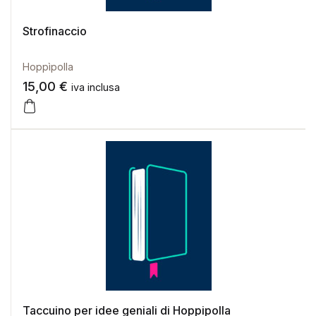
Strofinaccio
Hoppìpolla
15,00
€
iva inclusa
Taccuino per idee geniali di Hoppipolla