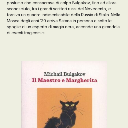
postumo che consacrava di colpo Bulgakov, fino ad allora
sconosciuto, tra i grandi scrittori russi del Novecento, e
Galleria d’Arte
forniva un quadro indimenticabile della Russia di Stalin. Nella
Registrazione
Mosca degli anni ’30 arriva Satana in persona e sotto le
Contattaci
spoglie di un esperto di magia nera, accende una girandola
di eventi tragicomici.
Creare un account