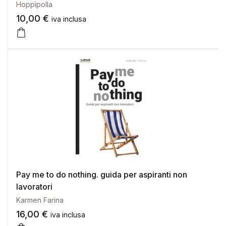
Hoppìpolla
10,00
€
iva inclusa
Pay me to do nothing. guida per aspiranti non
lavoratori
Karmen Farina
16,00
€
iva inclusa