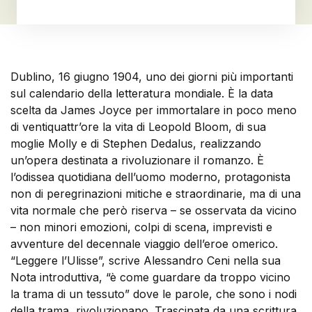
Dublino, 16 giugno 1904, uno dei giorni più importanti
sul calendario della letteratura mondiale. È la data
scelta da James Joyce per immortalare in poco meno
di ventiquattr’ore la vita di Leopold Bloom, di sua
moglie Molly e di Stephen Dedalus, realizzando
un’opera destinata a rivoluzionare il romanzo. È
l’odissea quotidiana dell’uomo moderno, protagonista
non di peregrinazioni mitiche e straordinarie, ma di una
vita normale che però riserva – se osservata da vicino
– non minori emozioni, colpi di scena, imprevisti e
avventure del decennale viaggio dell’eroe omerico.
“Leggere l’Ulisse”, scrive Alessandro Ceni nella sua
Nota introduttiva, “è come guardare da troppo vicino
la trama di un tessuto” dove le parole, che sono i nodi
della trama, rivoluzionano. Trascinata da una scrittura