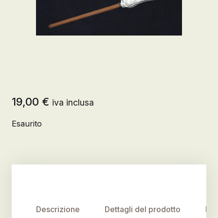
19,00
€
iva inclusa
Esaurito
Descrizione
Dettagli del prodotto
Rec