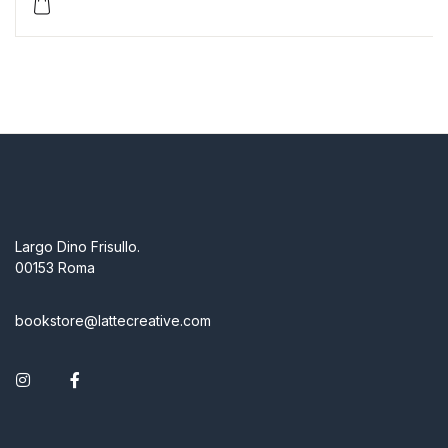
Largo Dino Frisullo.
00153 Roma
bookstore@lattecreative.com
Instagram
Facebook