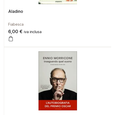
Aladino
Fiabesca
6,00
€
iva inclusa