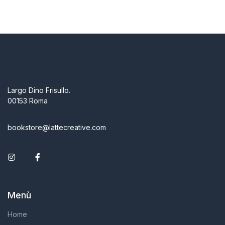
Largo Dino Frisullo.
00153 Roma
bookstore@lattecreative.com
Instagram
Facebook
Menù
Home