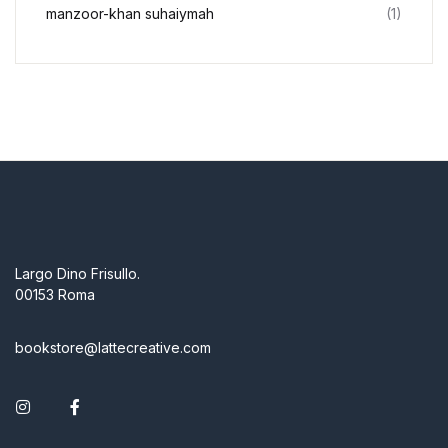
manzoor-khan suhaiymah
(1)
Largo Dino Frisullo.
00153 Roma
bookstore@lattecreative.com
Instagram
Facebook