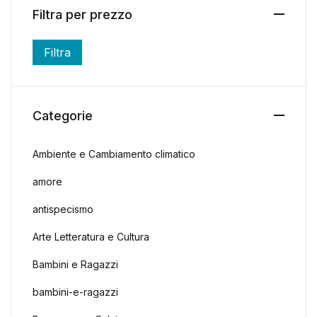
Filtra per prezzo
Filtra
Prezzo Min
Prezzo Max
Categorie
Ambiente e Cambiamento climatico
amore
antispecismo
Arte Letteratura e Cultura
Bambini e Ragazzi
bambini-e-ragazzi