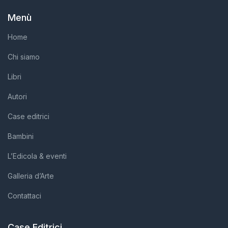
Menù
Home
Chi siamo
Libri
Autori
Case editrici
Bambini
L’Edicola & eventi
Galleria d’Arte
Contattaci
Case Editrici