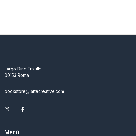
Largo Dino Frisullo.
00153 Roma
bookstore@lattecreative.com
Instagram
Facebook
Menù