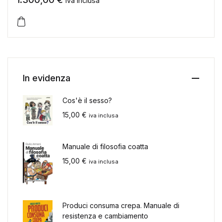
iva inclusa
In evidenza
Cos'è il sesso?
15,00
€
iva inclusa
Manuale di filosofia coatta
15,00
€
iva inclusa
Produci consuma crepa. Manuale di
resistenza e cambiamento