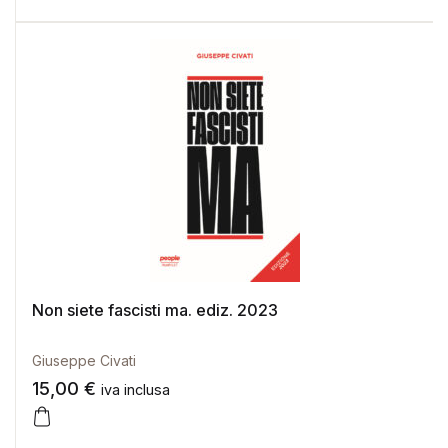
Non siete fascisti ma. ediz. 2023
Giuseppe Civati
15,00
€
iva inclusa