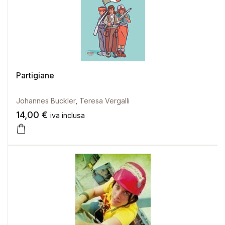
Partigiane
Johannes Buckler
,
Teresa Vergalli
14,00
€
iva inclusa