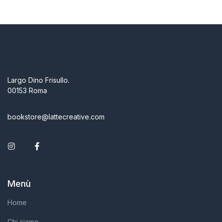
Largo Dino Frisullo.
00153 Roma
bookstore@lattecreative.com
Instagram
Facebook
Menù
Home
Chi siamo