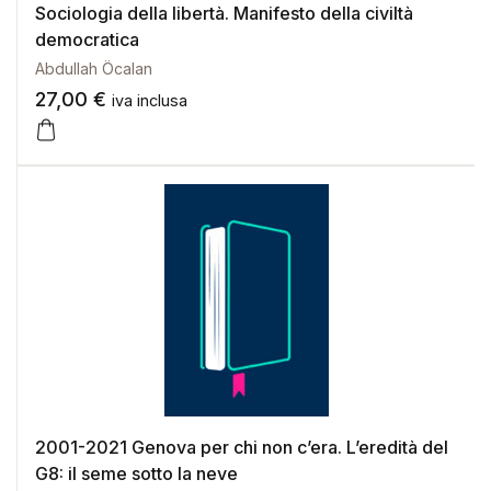
Sociologia della libertà. Manifesto della civiltà
democratica
Abdullah Öcalan
27,00
€
iva inclusa
2001-2021 Genova per chi non c’era. L’eredità del
G8: il seme sotto la neve