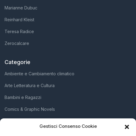
Marianne Dubuc
Reinhard Kleist
Teresa Radice
Zerocalcare
Categorie
Ambiente e Cambiamento climatico
Arte Letteratura e Cultura
Bambini e Ragazzi
Comics & Graphic Novels
Diritti Umani e Inclusione Sociale
Gestisci Consenso Cookie
Scienza e Innovazione