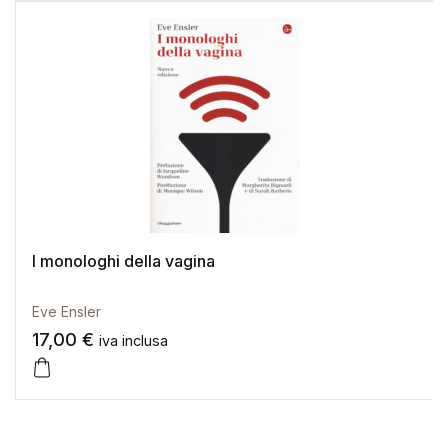
I monologhi della vagina
Eve Ensler
17,00
€
iva inclusa