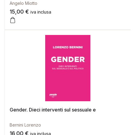
Angelo Miotto
15,00
€
iva inclusa
Gender. Dieci interventi sul sessuale e
Bernini Lorenzo
16,00
€
iva inclusa