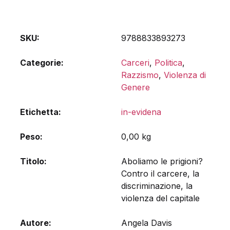
SKU:
9788833893273
Categorie:
Carceri
,
Politica
,
Razzismo
,
Violenza di
Genere
Etichetta:
in-evidena
Peso
0,00 kg
Titolo
Aboliamo le prigioni?
Contro il carcere, la
discriminazione, la
violenza del capitale
Autore
Angela Davis