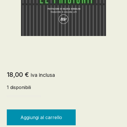
18,00
€
iva inclusa
1 disponibili
Aboliamo le prigioni? Contro il carcere, la discriminazi
Aggiungi al carrello