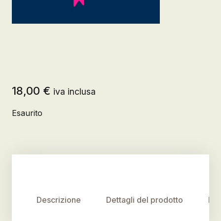
18,00
€
iva inclusa
Esaurito
Descrizione
Dettagli del prodotto
Rec