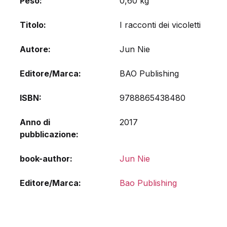
Peso
0,60 kg
Titolo
I racconti dei vicoletti
Autore
Jun Nie
Editore/Marca
BAO Publishing
ISBN
9788865438480
Anno di
2017
pubblicazione
book-author
Jun Nie
Editore/Marca
Bao Publishing