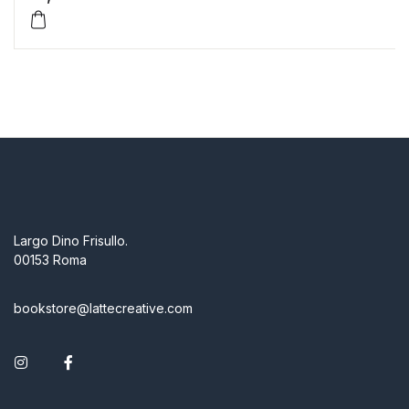
Largo Dino Frisullo.
00153 Roma
bookstore@lattecreative.com
Instagram
Facebook