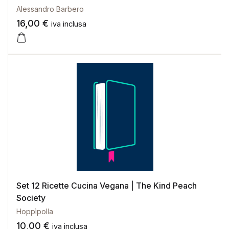
Alessandro Barbero
16,00
€
iva inclusa
Set 12 Ricette Cucina Vegana | The Kind Peach
Society
Hoppìpolla
10,00
€
iva inclusa