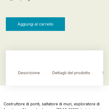
Aggiungi al carrello
Descrizione
Dettagli del prodotto
Rec
Costruttore di ponti, saltatore di muri, esploratore di