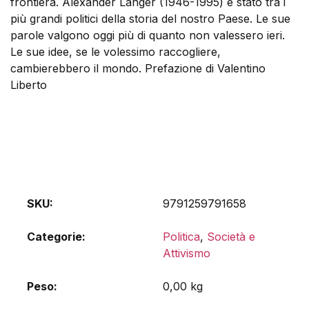
frontiera. Alexander Langer (1946-1995) è stato tra i
più grandi politici della storia del nostro Paese. Le sue
parole valgono oggi più di quanto non valessero ieri.
Le sue idee, se le volessimo raccogliere,
cambierebbero il mondo. Prefazione di Valentino
Liberto
SKU:
9791259791658
Categorie:
Politica
,
Società e
Attivismo
Peso
0,00 kg