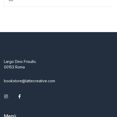
Largo Dino Frisullo.
00153 Roma
bookstore@lattecreative.com
Instagram
Facebook
Menù