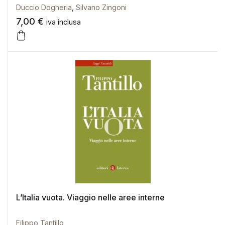
Duccio Dogheria
,
Silvano Zingoni
7,00
€
iva inclusa
L’Italia vuota. Viaggio nelle aree interne
Filippo Tantillo