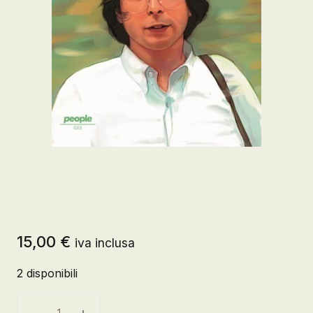
15,00
€
iva inclusa
2 disponibili
Il piano Langer quantità