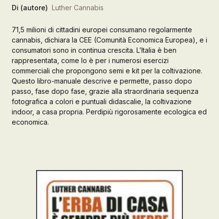
Di (autore)
Luther Cannabis
Galleria d’Arte
71,5 milioni di cittadini europei consumano regolarmente
Registrazione
cannabis, dichiara la CEE (Comunità Economica Europea), e i
Contattaci
consumatori sono in continua crescita. L’Italia è ben
rappresentata, come lo è per i numerosi esercizi
commerciali che propongono semi e kit per la coltivazione.
Creare un account
Questo libro-manuale descrive e permette, passo dopo
passo, fase dopo fase, grazie alla straordinaria sequenza
fotografica a colori e puntuali didascalie, la coltivazione
indoor, a casa propria. Perdipiù rigorosamente ecologica ed
economica.