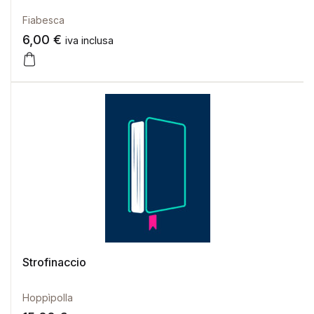
Fiabesca
6,00
€
iva inclusa
Strofinaccio
Hoppìpolla