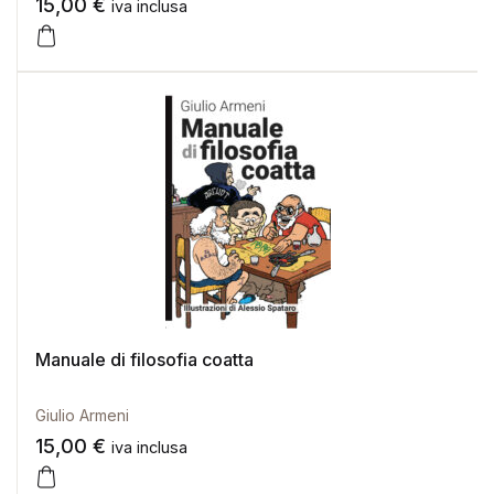
15,00
€
iva inclusa
Manuale di filosofia coatta
Giulio Armeni
15,00
€
iva inclusa