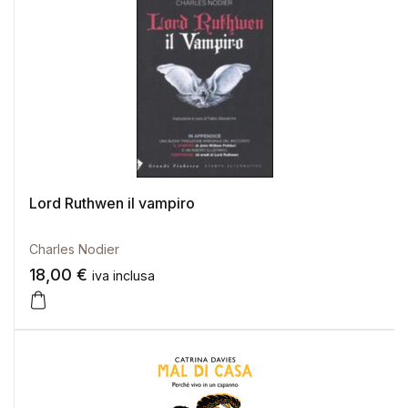
Lord Ruthwen il vampiro
Charles Nodier
18,00
€
iva inclusa