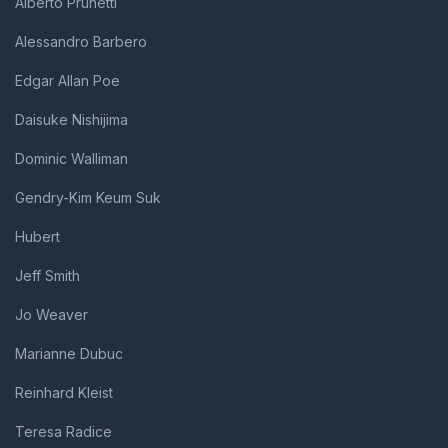
Alberto Prunetti
Alessandro Barbero
Edgar Allan Poe
Daisuke Nishijima
Dominic Walliman
Gendry-Kim Keum Suk
Hubert
Jeff Smith
Jo Weaver
Marianne Dubuc
Reinhard Kleist
Teresa Radice