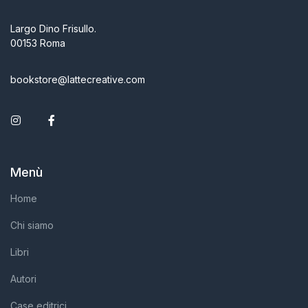
Largo Dino Frisullo.
00153 Roma
bookstore@lattecreative.com
Instagram
Facebook
Menù
Home
Chi siamo
Libri
Autori
Case editrici