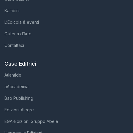
Bambini
L’Edicola & eventi
Galleria d’Arte
Contattaci
Case Editrici
Atlantide
aAccademia
Bao Publishing
Edizioni Alegre
EGA-Edizioni Gruppo Abele
Hoppípolla Edizioni