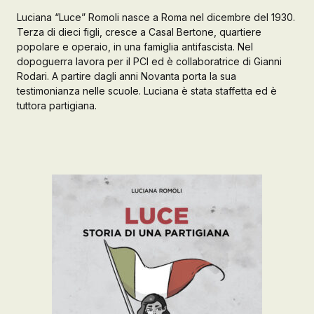
Luciana “Luce” Romoli nasce a Roma nel dicembre del 1930.
Galleria d’Arte
Terza di dieci figli, cresce a Casal Bertone, quartiere
popolare e operaio, in una famiglia antifascista. Nel
Registrazione
Contattaci
dopoguerra lavora per il PCI ed è collaboratrice di Gianni
Rodari. A partire dagli anni Novanta porta la sua
testimonianza nelle scuole. Luciana è stata staffetta ed è
tuttora partigiana.
Creare un account