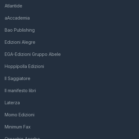
Atlantide
aAccademia
Bao Publishing
Edizioni Alegre
EGA-Edizioni Gruppo Abele
Hoppípolla Edizioni
Il Saggiatore
Il manifesto libri
Laterza
Momo Edizioni
Minimum Fax
Orecchio Acerbo