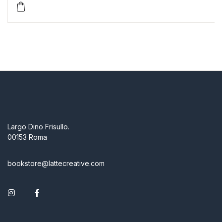
Largo Dino Frisullo.
00153 Roma
bookstore@lattecreative.com
Instagram
Facebook