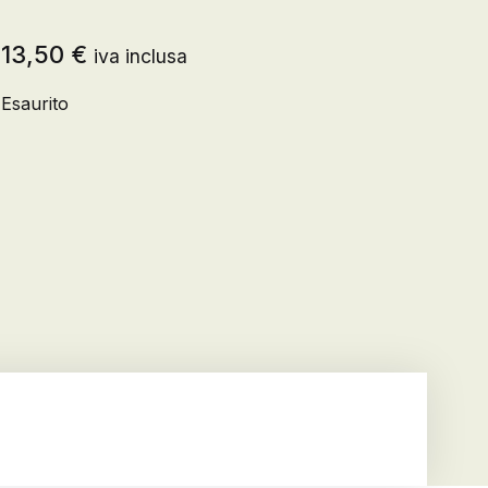
13,50
€
iva inclusa
Registrazione
Esaurito
Creare un account