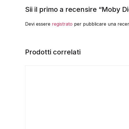
Sii il primo a recensire “Moby D
Devi essere
registrato
per pubblicare una recen
Prodotti correlati