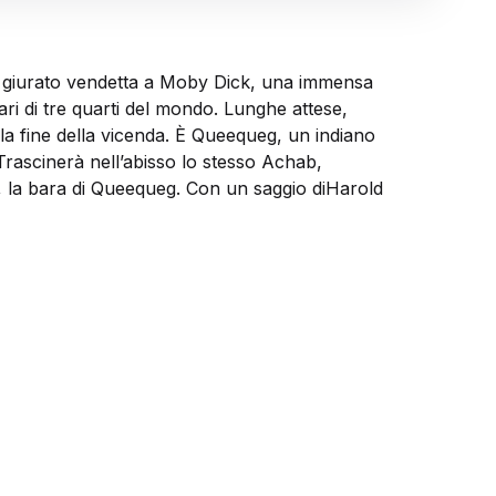
 ha giurato vendetta a Moby Dick, una immensa
ri di tre quarti del mondo. Lunghe attese,
lla fine della vicenda. È Queequeg, un indiano
 Trascinerà nell’abisso lo stesso Achab,
a, la bara di Queequeg. Con un saggio diHarold