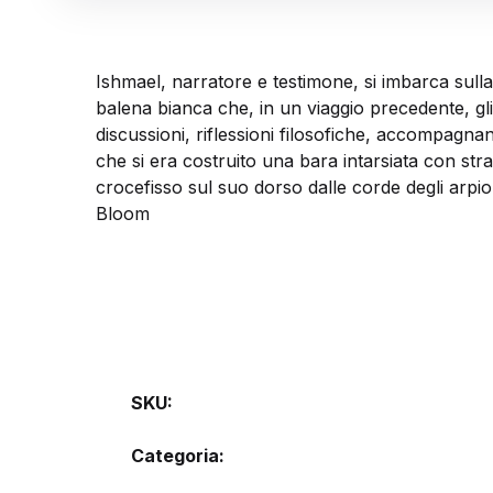
Ishmael, narratore e testimone, si imbarca sull
balena bianca che, in un viaggio precedente, gl
discussioni, riflessioni filosofiche, accompagna
che si era costruito una bara intarsiata con stra
crocefisso sul suo dorso dalle corde degli arpi
Bloom
SKU:
Categoria: