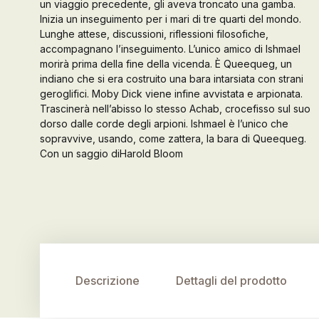
un viaggio precedente, gli aveva troncato una gamba.
Inizia un inseguimento per i mari di tre quarti del mondo.
Galleria d’Arte
Lunghe attese, discussioni, riflessioni filosofiche,
accompagnano l’inseguimento. L’unico amico di Ishmael
Contattaci
morirà prima della fine della vicenda. È Queequeg, un
indiano che si era costruito una bara intarsiata con strani
geroglifici. Moby Dick viene infine avvistata e arpionata.
Trascinerà nell’abisso lo stesso Achab, crocefisso sul suo
dorso dalle corde degli arpioni. Ishmael è l’unico che
sopravvive, usando, come zattera, la bara di Queequeg.
Con un saggio diHarold Bloom
Descrizione
Dettagli del prodotto