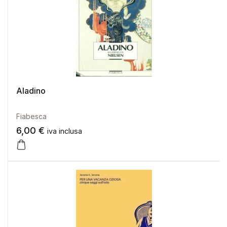
Aladino
Fiabesca
6,00
€
iva inclusa