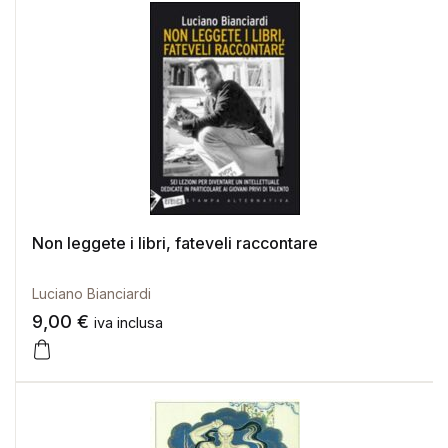
Non leggete i libri, fateveli raccontare
Luciano Bianciardi
9,00
€
iva inclusa