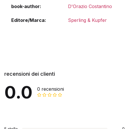
book-author
D'Orazio Costantino
Editore/Marca
Sperling & Kupfer
recensioni dei clienti
0.0
0 recensioni
5 stelle
0