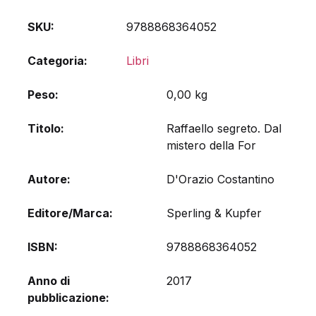
SKU:
9788868364052
Categoria:
Libri
Peso
0,00 kg
Titolo
Raffaello segreto. Dal
mistero della For
Autore
D'Orazio Costantino
Editore/Marca
Sperling & Kupfer
ISBN
9788868364052
Anno di
2017
pubblicazione