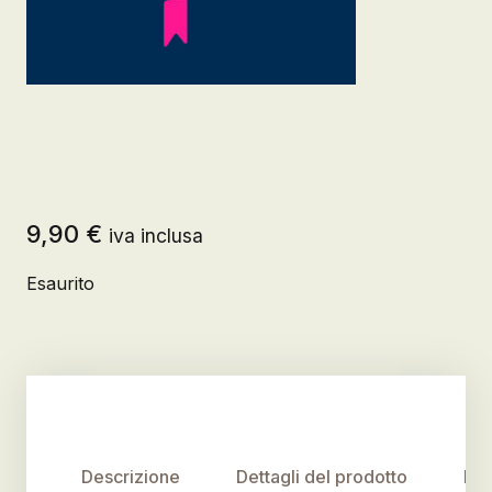
9,90
€
iva inclusa
Esaurito
Descrizione
Dettagli del prodotto
Rec