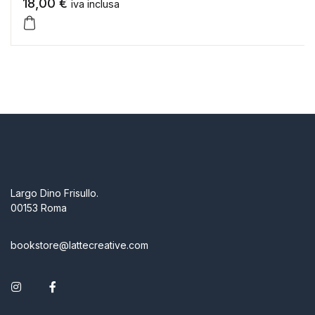
18,00
€
iva inclusa
Largo Dino Frisullo.
00153 Roma
bookstore@lattecreative.com
Instagram
Facebook