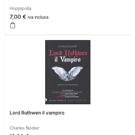
Hoppìpolla
7,00
€
iva inclusa
Lord Ruthwen il vampiro
Charles Nodier