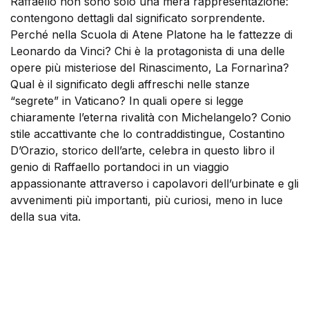
Raffaello non sono solo una mera rappresentazione:
contengono dettagli dal significato sorprendente.
Perché nella Scuola di Atene Platone ha le fattezze di
Leonardo da Vinci? Chi è la protagonista di una delle
opere più misteriose del Rinascimento, La Fornarìna?
Qual è il significato degli affreschi nelle stanze
“segrete” in Vaticano? In quali opere si legge
chiaramente l’eterna rivalità con Michelangelo? Conio
stile accattivante che lo contraddistingue, Costantino
D’Orazio, storico dell’arte, celebra in questo libro il
genio di Raffaello portandoci in un viaggio
appassionante attraverso i capolavori dell’urbinate e gli
avvenimenti più importanti, più curiosi, meno in luce
della sua vita.