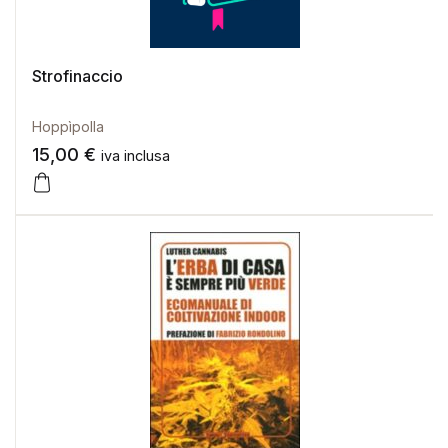
Strofinaccio
Hoppìpolla
15,00
€
iva inclusa