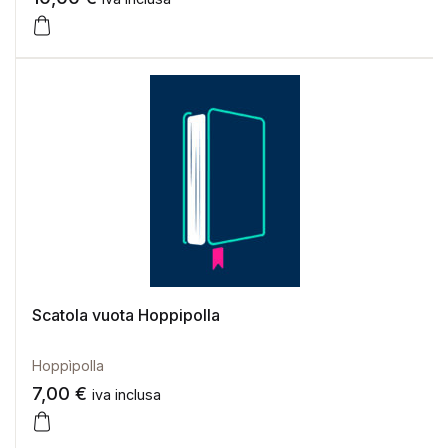
Scatola vuota Hoppipolla
Hoppìpolla
7,00
€
iva inclusa