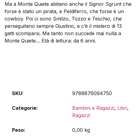
Ma a Monte Quiete abitano anche il Signor Sgrunt che
forse è stato un pirata, e Peldiferro, che forse è un
cowboy. Poi ci sono Smilzo, Tozzo e Teschio, che
perseguitano sempre Giustino, e c’è il mistero di 13
gatti scomparsi. Ma tanto non succede mai nulla a
Monte Quiete… Età di lettura: da 6 anni.
SKU:
9788876094750
Categorie:
Bambini e Ragazzi
,
Libri
,
Ragazzi
Peso
0,00 kg