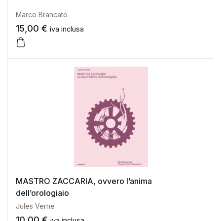
Marco Brancato
15,00
€
iva inclusa
MASTRO ZACCARIA, ovvero l’anima
dell’orologiaio
Jules Verne
10,00
€
iva inclusa