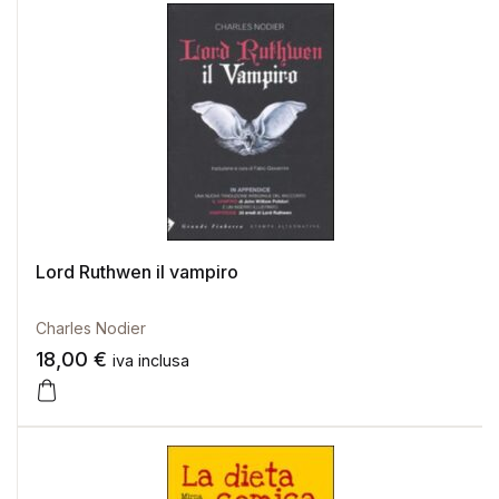
Lord Ruthwen il vampiro
Charles Nodier
18,00
€
iva inclusa