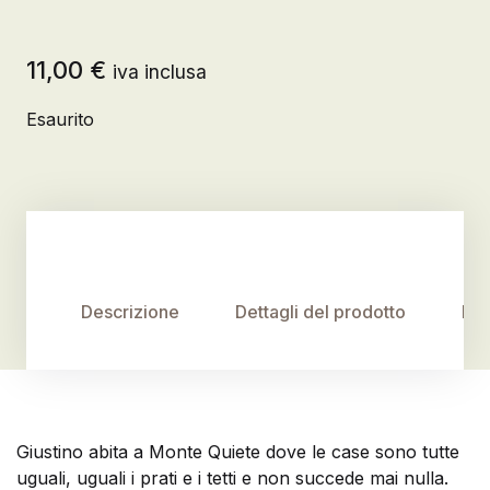
11,00
€
iva inclusa
Esaurito
Descrizione
Dettagli del prodotto
Rec
Giustino abita a Monte Quiete dove le case sono tutte
uguali, uguali i prati e i tetti e non succede mai nulla.