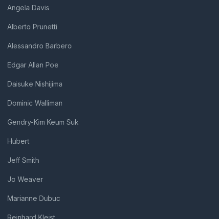
Angela Davis
Alberto Prunetti
Alessandro Barbero
Edgar Allan Poe
Daisuke Nishijima
Dominic Walliman
Gendry-Kim Keum Suk
Hubert
Jeff Smith
Jo Weaver
Marianne Dubuc
Reinhard Kleist