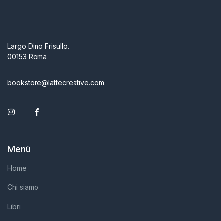
Largo Dino Frisullo.
00153 Roma
bookstore@lattecreative.com
Instagram
Facebook
Menù
Home
Chi siamo
Libri