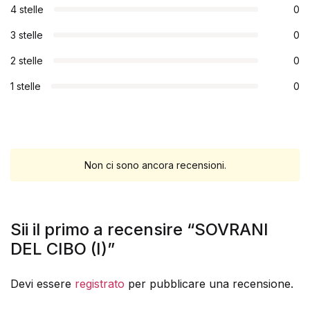
4 stelle
0
3 stelle
0
2 stelle
0
1 stelle
0
Non ci sono ancora recensioni.
Sii il primo a recensire “SOVRANI
DEL CIBO (I)”
Devi essere
registrato
per pubblicare una recensione.