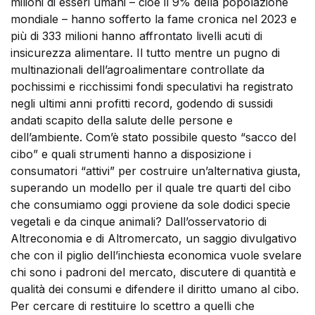
milioni di esseri umani – cioè il 9% della popolazione
mondiale – hanno sofferto la fame cronica nel 2023 e
più di 333 milioni hanno affrontato livelli acuti di
insicurezza alimentare. Il tutto mentre un pugno di
multinazionali dell’agroalimentare controllate da
pochissimi e ricchissimi fondi speculativi ha registrato
negli ultimi anni profitti record, godendo di sussidi
andati scapito della salute delle persone e
dell’ambiente. Com’è stato possibile questo “sacco del
cibo” e quali strumenti hanno a disposizione i
consumatori “attivi” per costruire un’alternativa giusta,
superando un modello per il quale tre quarti del cibo
che consumiamo oggi proviene da sole dodici specie
vegetali e da cinque animali? Dall’osservatorio di
Altreconomia e di Altromercato, un saggio divulgativo
che con il piglio dell’inchiesta economica vuole svelare
chi sono i padroni del mercato, discutere di quantità e
qualità dei consumi e difendere il diritto umano al cibo.
Per cercare di restituire lo scettro a quelli che