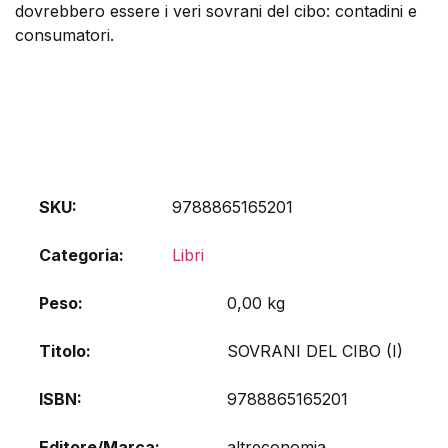
dovrebbero essere i veri sovrani del cibo: contadini e
consumatori.
SKU:
9788865165201
Categoria:
Libri
Peso
0,00 kg
Titolo
SOVRANI DEL CIBO (I)
ISBN
9788865165201
Editore/Marca
altreconomia