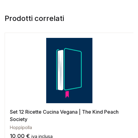
Prodotti correlati
Set 12 Ricette Cucina Vegana | The Kind Peach
Society
Hoppìpolla
10,00
€
iva inclusa