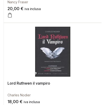
Nancy Fraser
20,00
€
iva inclusa
Lord Ruthwen il vampiro
Charles Nodier
18,00
€
iva inclusa