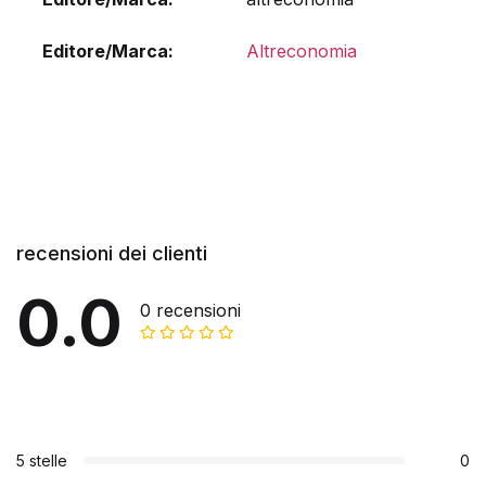
Editore/Marca
Altreconomia
recensioni dei clienti
0.0
0 recensioni
5 stelle
0