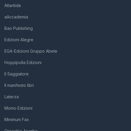
Atlantide
aAccademia
Bao Publishing
Edizioni Alegre
EGA-Edizioni Gruppo Abele
Hoppípolla Edizioni
Il Saggiatore
Il manifesto libri
Laterza
Momo Edizioni
Minimum Fax
Orecchio Acerbo