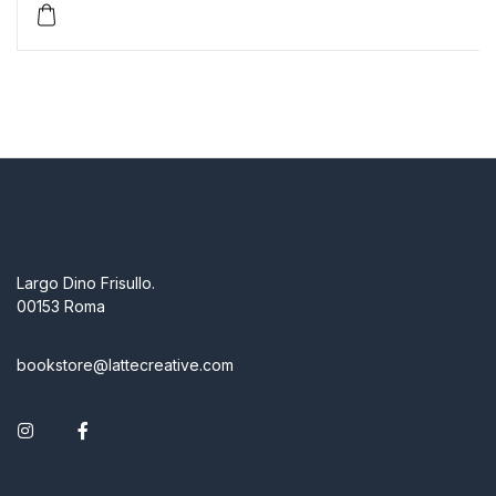
Largo Dino Frisullo.
00153 Roma
bookstore@lattecreative.com
Instagram
Facebook