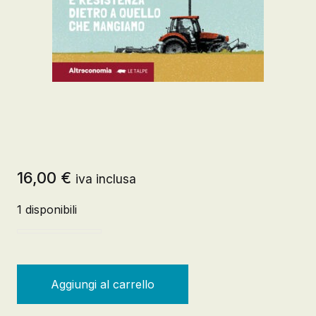
16,00
€
iva inclusa
1 disponibili
SOVRANI DEL CIBO (I) quantità
Aggiungi al carrello