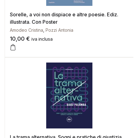
Sorelle, a voi non dispiace e altre poesie. Ediz.
illustrata. Con Poster
Amodeo Cristina
,
Pozzi Antonia
10,00
€
iva inclusa
La trama alternativa. Sogni e pratiche di giustizia