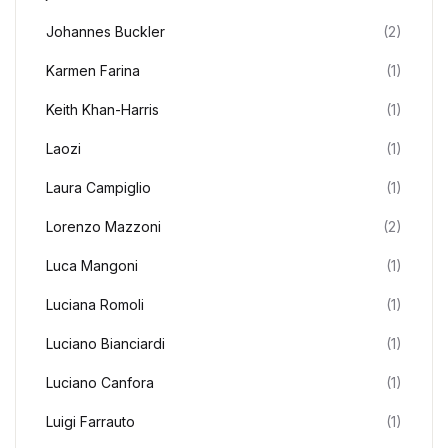
Johannes Buckler
(2)
Karmen Farina
(1)
Keith Khan-Harris
(1)
Laozi
(1)
Laura Campiglio
(1)
Lorenzo Mazzoni
(2)
Luca Mangoni
(1)
Luciana Romoli
(1)
Luciano Bianciardi
(1)
Luciano Canfora
(1)
Luigi Farrauto
(1)