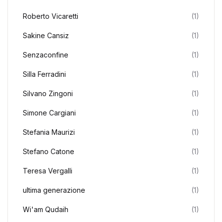
Roberto Vicaretti
(1)
Sakine Cansiz
(1)
Senzaconfine
(1)
Silla Ferradini
(1)
Silvano Zingoni
(1)
Simone Cargiani
(1)
Stefania Maurizi
(1)
Stefano Catone
(1)
Teresa Vergalli
(1)
ultima generazione
(1)
Wi'am Qudaih
(1)