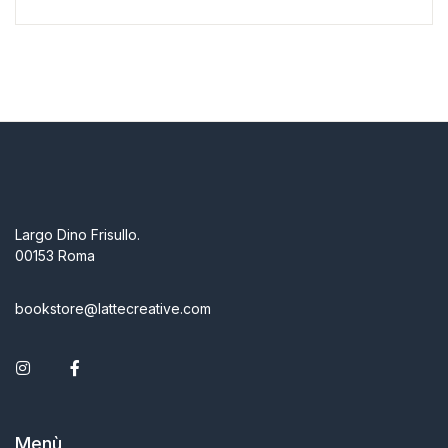
Largo Dino Frisullo.
00153 Roma
bookstore@lattecreative.com
Instagram
Facebook
Menù