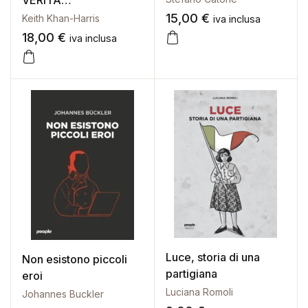
VERITA
INCONFESSABILE
15,00
€
Keith Khan-Harris
iva inclusa
18,00
€
iva inclusa
Luce, storia di una
Non esistono piccoli
partigiana
eroi
Luciana Romoli
Johannes Buckler