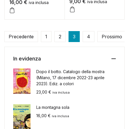
9,00
€
16,00
€
iva inclusa
iva inclusa
Precedente
1
2
3
4
Prossimo
In evidenza
Dopo il botto. Catalogo della mostra
(Milano, 17 dicembre 2022-23 aprile
2023). Ediz. a colori
23,00
€
iva inclusa
La montagna sola
16,00
€
iva inclusa