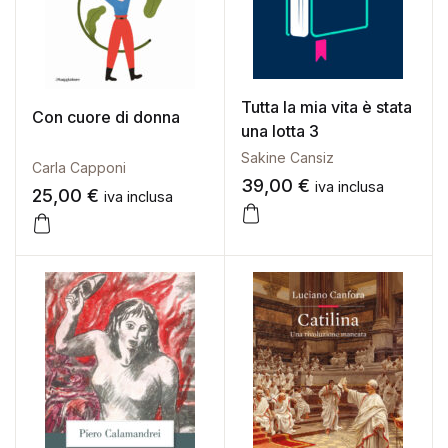
Tutta la mia vita è stata
Con cuore di donna
una lotta 3
Sakine Cansiz
Carla Capponi
39,00
€
iva inclusa
25,00
€
iva inclusa