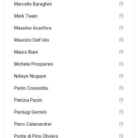
Marcello Baraghini
(1)
Mark Twain
(1)
Massimo Acanfora
(1)
Maurizio Dell'olio
(1)
Mauro Biani
(1)
Michele Prospereo
(1)
Ndiaye Nogaye
(1)
Paolo Cosseddu
(1)
Patrizia Pacini
(1)
Pierluigi Germini
(1)
Piero Calamandrei
(1)
Ponte di Pino Oliviero
(1)