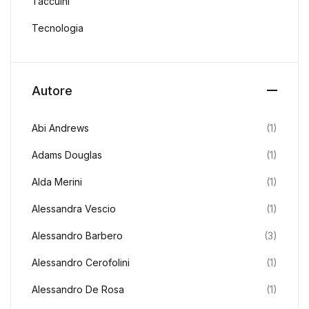
Taccuini
Tecnologia
Autore
Abi Andrews
(1)
Adams Douglas
(1)
Alda Merini
(1)
Alessandra Vescio
(1)
Alessandro Barbero
(3)
Alessandro Cerofolini
(1)
Alessandro De Rosa
(1)