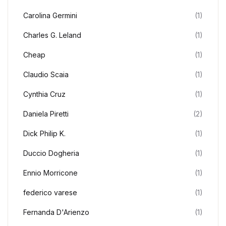
Carolina Germini
(1)
Charles G. Leland
(1)
Cheap
(1)
Claudio Scaia
(1)
Cynthia Cruz
(1)
Daniela Piretti
(2)
Dick Philip K.
(1)
Duccio Dogheria
(1)
Ennio Morricone
(1)
federico varese
(1)
Fernanda D'Arienzo
(1)