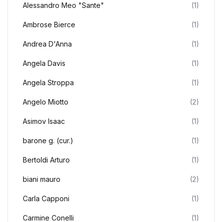
Alessandro Meo "Sante"
(1)
Ambrose Bierce
(1)
Andrea D'Anna
(1)
Angela Davis
(1)
Angela Stroppa
(1)
Angelo Miotto
(2)
Asimov Isaac
(1)
barone g. (cur.)
(1)
Bertoldi Arturo
(1)
biani mauro
(2)
Carla Capponi
(1)
Carmine Conelli
(1)